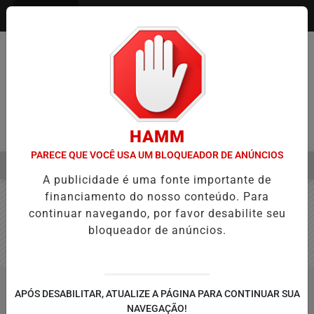
Entrar
HAMM
PARECE QUE VOCÊ USA UM BLOQUEADOR DE ANÚNCIOS
MENU
 AVANÇA NA APROVAÇÃO DE PROJETOS PARA PROTEÇÃO ÀS MULH
A publicidade é uma fonte importante de
EM ALTA
financiamento do nosso conteúdo. Para
continuar navegando, por favor desabilite seu
bloqueador de anúncios.
APÓS DESABILITAR, ATUALIZE A PÁGINA PARA CONTINUAR SUA
NAVEGAÇÃO!