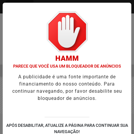
Entrar
HAMM
PARECE QUE VOCÊ USA UM BLOQUEADOR DE ANÚNCIOS
MENU
NÇA NA APROVAÇÃO DE PROJETOS PARA PROTEÇÃO ÀS MULHERES
A publicidade é uma fonte importante de
EM ALTA
financiamento do nosso conteúdo. Para
continuar navegando, por favor desabilite seu
bloqueador de anúncios.
APÓS DESABILITAR, ATUALIZE A PÁGINA PARA CONTINUAR SUA
NAVEGAÇÃO!