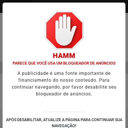
Entrar
HAMM
PARECE QUE VOCÊ USA UM BLOQUEADOR DE ANÚNCIOS
MENU
 AVANÇA NA APROVAÇÃO DE PROJETOS PARA PROTEÇÃO ÀS MULH
A publicidade é uma fonte importante de
EM ALTA
financiamento do nosso conteúdo. Para
continuar navegando, por favor desabilite seu
bloqueador de anúncios.
APÓS DESABILITAR, ATUALIZE A PÁGINA PARA CONTINUAR SUA
NAVEGAÇÃO!