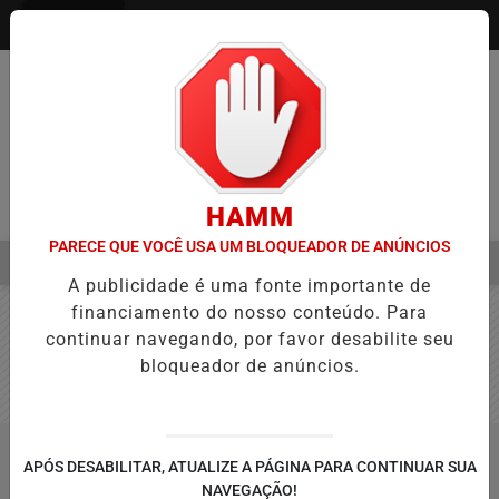
Entrar
HAMM
PARECE QUE VOCÊ USA UM BLOQUEADOR DE ANÚNCIOS
MENU
 AVANÇA NA APROVAÇÃO DE PROJETOS PARA PROTEÇÃO ÀS MULH
A publicidade é uma fonte importante de
EM ALTA
financiamento do nosso conteúdo. Para
continuar navegando, por favor desabilite seu
bloqueador de anúncios.
APÓS DESABILITAR, ATUALIZE A PÁGINA PARA CONTINUAR SUA
NAVEGAÇÃO!