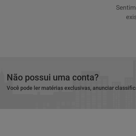
Sentim
exi
Não possui uma conta?
Você pode ler matérias exclusivas, anunciar classifi