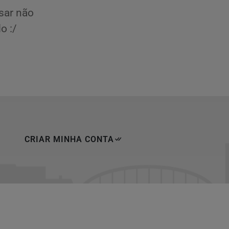
sar não
o :/
CRIAR MINHA CONTA