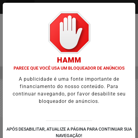
Entrar
HAMM
PARECE QUE VOCÊ USA UM BLOQUEADOR DE ANÚNCIOS
MENU
 AVANÇA NA APROVAÇÃO DE PROJETOS PARA PROTEÇÃO ÀS MULHE
A publicidade é uma fonte importante de
EM ALTA
financiamento do nosso conteúdo. Para
continuar navegando, por favor desabilite seu
bloqueador de anúncios.
APÓS DESABILITAR, ATUALIZE A PÁGINA PARA CONTINUAR SUA
NAVEGAÇÃO!