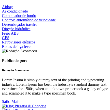
Airbag
Ar condicionado
Computador de bordo
Controle automático de velocidade
Desembaçador traseiro
Direção hidráulica
Freio ABS
GPS
Retrovisores elétricos
Rodas de liga leve
Publicado por:
Redação Aconteceu
Lorem Ipsum is simply dummy text of the printing and typesetting
industry. Lorem Ipsum has been the industry's standard dummy text
ever since the 1500s, when an unknown printer took a galley of type
and scrambled it to make a type specimen book.
Saiba Mais