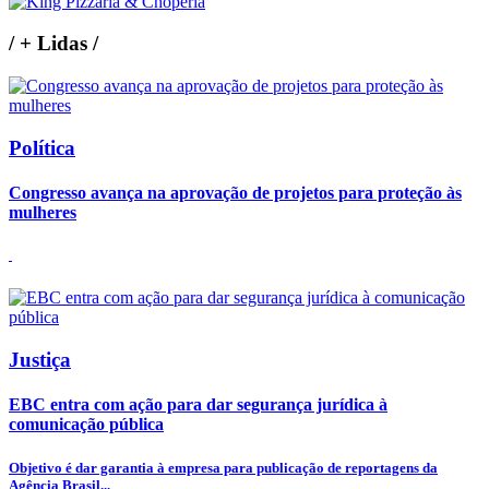
/
+ Lidas
/
Política
Congresso avança na aprovação de projetos para proteção às
mulheres
Justiça
EBC entra com ação para dar segurança jurídica à
comunicação pública
Objetivo é dar garantia à empresa para publicação de reportagens da
Agência Brasil...