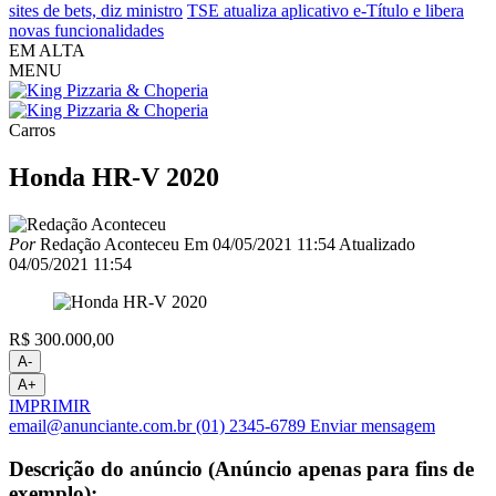
sites de bets, diz ministro
TSE atualiza aplicativo e-Título e libera
novas funcionalidades
EM ALTA
MENU
Carros
Honda HR-V 2020
Por
Redação Aconteceu
Em
04/05/2021 11:54
Atualizado
04/05/2021 11:54
R$ 300.000,00
A-
A+
IMPRIMIR
email@anunciante.com.br
(01) 2345-6789
Enviar mensagem
Descrição do anúncio (Anúncio apenas para fins de
exemplo):