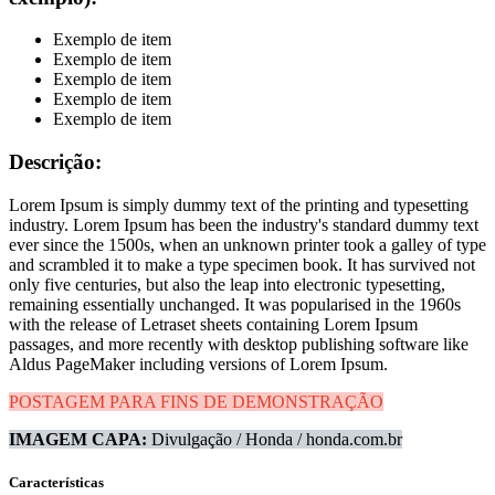
Exemplo de item
Exemplo de item
Exemplo de item
Exemplo de item
Exemplo de item
Descrição:
Lorem Ipsum is simply dummy text of the printing and typesetting
industry. Lorem Ipsum has been the industry's standard dummy text
ever since the 1500s, when an unknown printer took a galley of type
and scrambled it to make a type specimen book. It has survived not
only five centuries, but also the leap into electronic typesetting,
remaining essentially unchanged. It was popularised in the 1960s
with the release of Letraset sheets containing Lorem Ipsum
passages, and more recently with desktop publishing software like
Aldus PageMaker including versions of Lorem Ipsum.
POSTAGEM PARA FINS DE DEMONSTRAÇÃO
IMAGEM CAPA:
Divulgação / Honda / honda.com.br
Características