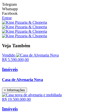
Telegram
Whatsapp
Facebook
Entrar
Veja Também
Vendido
R$ 5.590.000,00
Imóveis
Casa de Alvenaria Nova
+ Informações
R$ 19.500.000,00
Imóveis