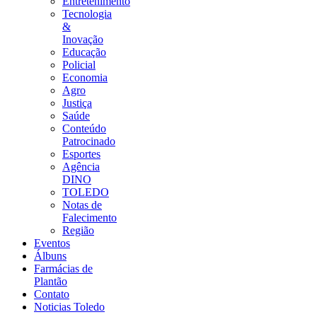
Entretenimento
Tecnologia
&
Inovação
Educação
Policial
Economia
Agro
Justiça
Saúde
Conteúdo
Patrocinado
Esportes
Agência
DINO
TOLEDO
Notas de
Falecimento
Região
Eventos
Álbuns
Farmácias de
Plantão
Contato
Noticias Toledo