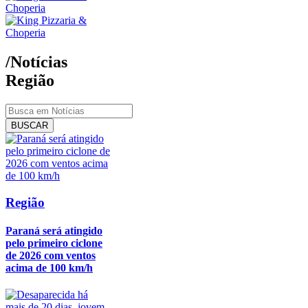
/Notícias
Região
BUSCAR
Região
Paraná será atingido
pelo primeiro ciclone
de 2026 com ventos
acima de 100 km/h