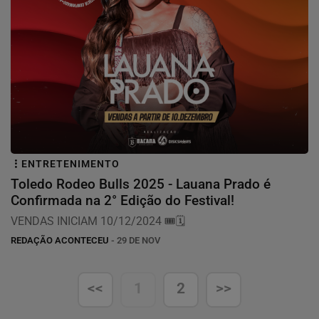
ENTRETENIMENTO
Toledo Rodeo Bulls 2025 - Lauana Prado é
Confirmada na 2° Edição do Festival!
VENDAS INICIAM 10/12/2024 🎟️🗓️
REDAÇÃO ACONTECEU
- 29 DE NOV
<<
1
2
>>