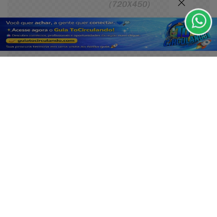
Privacidade.
PARA MAIS INFORMAÇÕES,
ACESSE NOSSOS TERMOS
CLICANDO AQUI
PROSSEGUIR