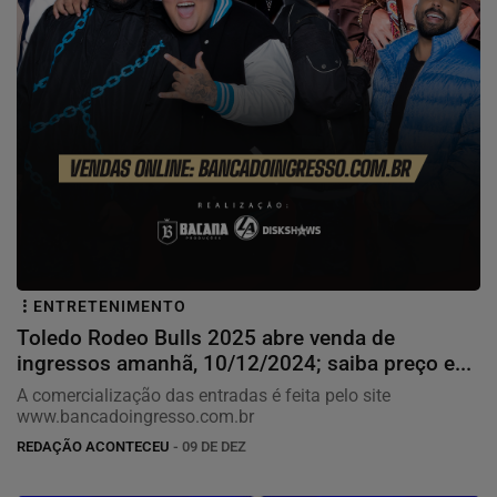
ENTRETENIMENTO
Toledo Rodeo Bulls 2025 abre venda de
ingressos amanhã, 10/12/2024; saiba preço e...
A comercialização das entradas é feita pelo site
www.bancadoingresso.com.br
REDAÇÃO ACONTECEU
- 09 DE DEZ