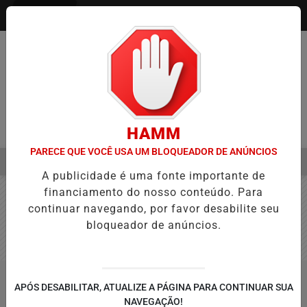
Entrar
HAMM
PARECE QUE VOCÊ USA UM BLOQUEADOR DE ANÚNCIOS
MENU
ANÇA NA APROVAÇÃO DE PROJETOS PARA PROTEÇÃO ÀS MULHERES
A publicidade é uma fonte importante de
EM ALTA
financiamento do nosso conteúdo. Para
continuar navegando, por favor desabilite seu
bloqueador de anúncios.
/NOTÍCIAS
ENTRETENIMENTO
APÓS DESABILITAR, ATUALIZE A PÁGINA PARA CONTINUAR SUA
BUSCAR
NAVEGAÇÃO!