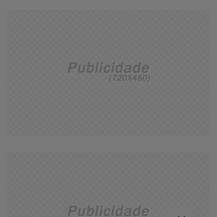
Termos de Uso e Privacidade
Esse site utiliza cookies para melhorar sua experiência
de navegação. Ao continuar o acesso, entendemos que
você concorda com nossos Termos de Uso e