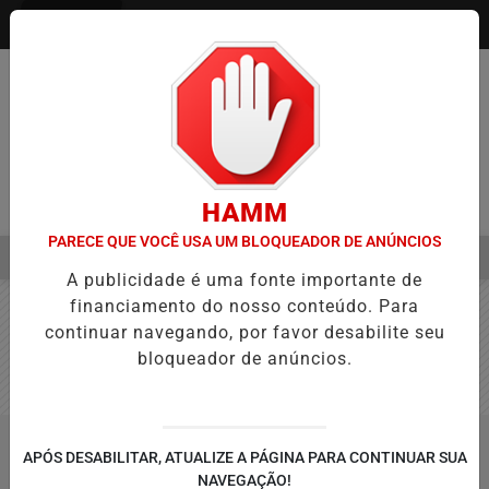
Entrar
HAMM
PARECE QUE VOCÊ USA UM BLOQUEADOR DE ANÚNCIOS
MENU
NÇA NA APROVAÇÃO DE PROJETOS PARA PROTEÇÃO ÀS MULHERES
A publicidade é uma fonte importante de
EM ALTA
financiamento do nosso conteúdo. Para
continuar navegando, por favor desabilite seu
bloqueador de anúncios.
/CLASSIFICADOS
APÓS DESABILITAR, ATUALIZE A PÁGINA PARA CONTINUAR SUA
BUSCAR
NAVEGAÇÃO!