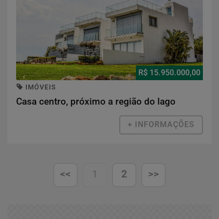
R$ 15.950.000,00
IMÓVEIS
Casa centro, próximo a região do lago
+ INFORMAÇÕES
<<
1
2
>>