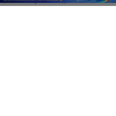
Telegram
Whatsapp
Facebook
ENTRAR
Não possui uma conta?
Você pode ler matérias exclusivas, anunciar
classificados e muito mais!
CRIAR MINHA CONTA