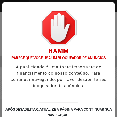
Entrar
HAMM
PARECE QUE VOCÊ USA UM BLOQUEADOR DE ANÚNCIOS
MENU
/1: DIVULGADO RESULTADO FINAL DA PRIMEIRA ETAPA DO EXAME
A publicidade é uma fonte importante de
EM ALTA
financiamento do nosso conteúdo. Para
continuar navegando, por favor desabilite seu
bloqueador de anúncios.
/NOTÍCIAS
CONTEÚDO PATROCINADO
APÓS DESABILITAR, ATUALIZE A PÁGINA PARA CONTINUAR SUA
BUSCAR
NAVEGAÇÃO!