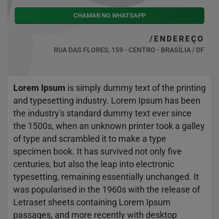
CHAMAR NO WHATSAPP
/ENDEREÇO
RUA DAS FLORES, 159 - CENTRO - BRASÍLIA / DF
Lorem Ipsum
is simply dummy text of the printing
and typesetting industry. Lorem Ipsum has been
the industry's standard dummy text ever since
the 1500s, when an unknown printer took a galley
of type and scrambled it to make a type
specimen book. It has survived not only five
centuries, but also the leap into electronic
typesetting, remaining essentially unchanged. It
was popularised in the 1960s with the release of
Letraset sheets containing Lorem Ipsum
passages, and more recently with desktop