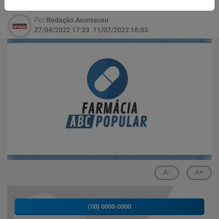
Por
Redação Aconteceu
27/04/2022 17:23
11/07/2022 16:03
A-
A+
(00) 0000-0000