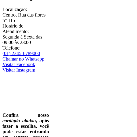
Localização:
Centro, Rua das flores
n° 115
Horário de
Atendimento:
Segunda à Sexta das
09:00 às 23:00
Telefone:
(01) 2345-6789000
Chamar no Whatsapp
Visitar
Facebook
Visitar
Instagram
Confira nosso
cardápio abaixo
, após
fazer a escolha, você
pode estar entrando