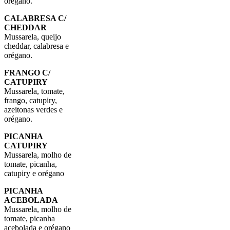
orégano.
CALABRESA C/
CHEDDAR
Mussarela, queijo
cheddar, calabresa e
orégano.
FRANGO C/
CATUPIRY
Mussarela, tomate,
frango, catupiry,
azeitonas verdes e
orégano.
PICANHA
CATUPIRY
Mussarela, molho de
tomate, picanha,
catupiry e orégano
PICANHA
ACEBOLADA
Mussarela, molho de
tomate, picanha
acebolada e orégano