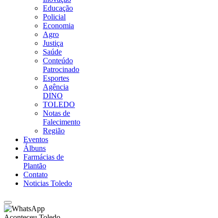
Educação
Policial
Economia
Agro
Justiça
Saúde
Conteúdo
Patrocinado
Esportes
Agência
DINO
TOLEDO
Notas de
Falecimento
Região
Eventos
Álbuns
Farmácias de
Plantão
Contato
Noticias Toledo
Aconteceu Toledo