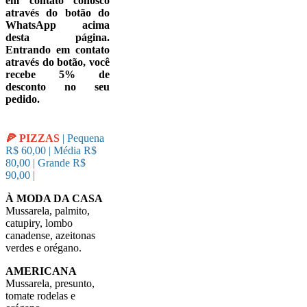
em contato conosco
através do botão do
WhatsApp acima
desta página.
Entrando em contato
através do botão, você
recebe 5% de
desconto no seu
pedido.
🍕 PIZZAS
| Pequena
R$ 60,00 | Média R$
80,00 | Grande R$
90,00 |
À MODA DA CASA
Mussarela, palmito,
catupiry, lombo
canadense, azeitonas
verdes e orégano.
AMERICANA
Mussarela, presunto,
tomate rodelas e