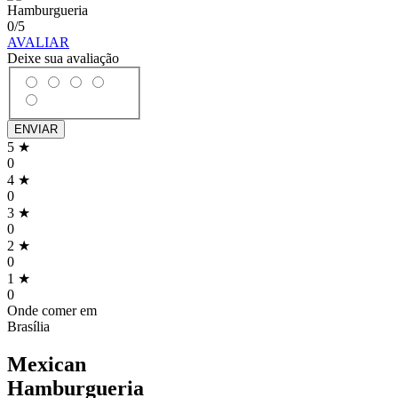
0
/5
AVALIAR
Deixe sua avaliação
ENVIAR
5 ★
0
4 ★
0
3 ★
0
2 ★
0
1 ★
0
Onde comer em
Brasília
Mexican
Hamburgueria