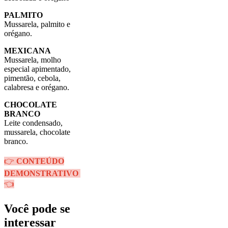
PALMITO
Mussarela, palmito e
orégano.
MEXICANA
Mussarela, molho
especial apimentado,
pimentão, cebola,
calabresa e orégano.
CHOCOLATE
BRANCO
Leite condensado,
mussarela, chocolate
branco.
👉
CONTEÚDO
DEMONSTRATIVO
👈
Você pode se
interessar