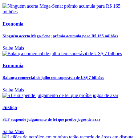
Economia
Ninguém acerta Mega-Sena; prêmio acumula para R$ 165 milhões
Saiba Mais
Economia
Balança comercial de julho tem superávit de US$ 7 bilhões
Saiba Mais
Justiça
STF suspende julgamento de lei que proíbe jogos de azar
Saiba Mais