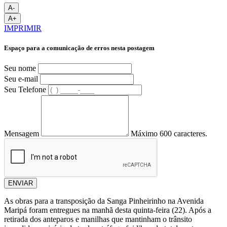
A-
A+
IMPRIMIR
Espaço para a comunicação de erros nesta postagem
Seu nome
Seu e-mail
Seu Telefone
Mensagem
Máximo 600 caracteres.
ENVIAR
As obras para a transposição da Sanga Pinheirinho na Avenida
Maripá foram entregues na manhã desta quinta-feira (22). Após a
retirada dos anteparos e manilhas que mantinham o trânsito