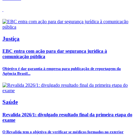
Justiça
EBC entra com ação para dar segurança jurídica à
comunicação pública
Objetivo é dar garantia à empresa para publicação de reportagens da
Agência Brasil...
Saúde
Revalida 2026/1: divulgado resultado final da primeira etapa do
exame
O Revalida tem o objetivo de verificar se médicos formados no exterior