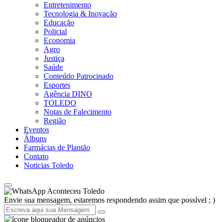
Entretenimento
Tecnologia & Inovação
Educação
Policial
Economia
Agro
Justiça
Saúde
Conteúdo Patrocinado
Esportes
Agência DINO
TOLEDO
Notas de Falecimento
Região
Eventos
Álbuns
Farmácias de Plantão
Contato
Noticias Toledo
Aconteceu Toledo
Envie sua mensagem, estaremos respondendo assim que possível ; )