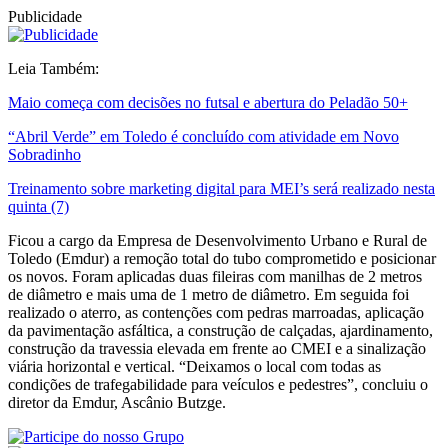
Publicidade
Leia Também:
Maio começa com decisões no futsal e abertura do Peladão 50+
“Abril Verde” em Toledo é concluído com atividade em Novo
Sobradinho
Treinamento sobre marketing digital para MEI’s será realizado nesta
quinta (7)
Ficou a cargo da Empresa de Desenvolvimento Urbano e Rural de
Toledo (Emdur) a remoção total do tubo comprometido e posicionar
os novos. Foram aplicadas duas fileiras com manilhas de 2 metros
de diâmetro e mais uma de 1 metro de diâmetro. Em seguida foi
realizado o aterro, as contenções com pedras marroadas, aplicação
da pavimentação asfáltica, a construção de calçadas, ajardinamento,
construção da travessia elevada em frente ao CMEI e a sinalização
viária horizontal e vertical. “Deixamos o local com todas as
condições de trafegabilidade para veículos e pedestres”, concluiu o
diretor da Emdur, Ascânio Butzge.