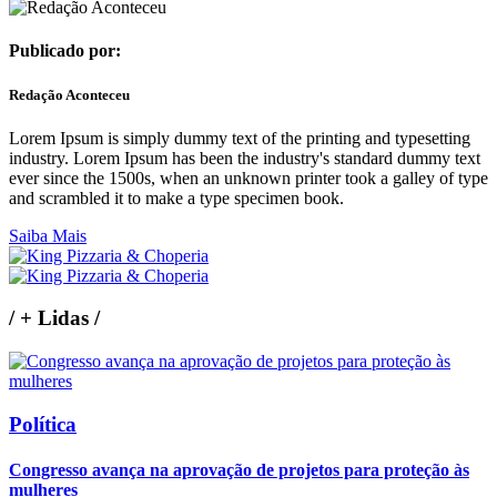
Publicado por:
Redação Aconteceu
Lorem Ipsum is simply dummy text of the printing and typesetting
industry. Lorem Ipsum has been the industry's standard dummy text
ever since the 1500s, when an unknown printer took a galley of type
and scrambled it to make a type specimen book.
Saiba Mais
/
+ Lidas
/
Política
Congresso avança na aprovação de projetos para proteção às
mulheres