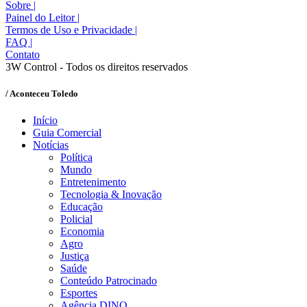
Sobre
|
Painel do Leitor
|
Termos de Uso e Privacidade
|
FAQ
|
Contato
3W Control - Todos os direitos reservados
/ Aconteceu Toledo
Início
Guia Comercial
Notícias
Política
Mundo
Entretenimento
Tecnologia & Inovação
Educação
Policial
Economia
Agro
Justiça
Saúde
Conteúdo Patrocinado
Esportes
Agência DINO