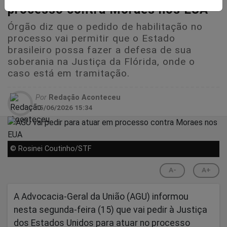
processo contra Moraes nos EUA
Órgão diz que o pedido de habilitação no
processo vai permitir que o Estado
brasileiro possa fazer a defesa de sua
soberania na Justiça da Flórida, onde o
caso está em tramitação.
Por
Redação Aconteceu
15/06/2026 15:34
© Rosinei Coutinho/STF
A-
A+
A Advocacia-Geral da União (AGU) informou
nesta segunda-feira (15) que vai pedir à Justiça
dos Estados Unidos para atuar no processo