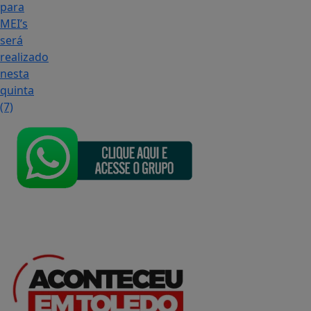
para
MEI’s
será
realizado
nesta
quinta
(7)