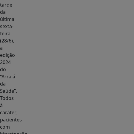
tarde
da
última
sexta-
feira
(28/6),
a
edição
2024
do
“Arraiá
da
Saúde”.
Todos
à
caráter,
pacientes
com