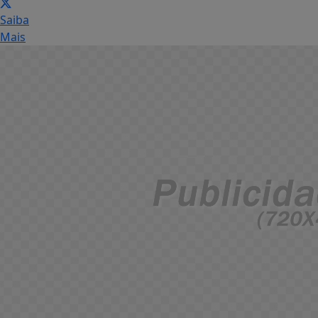
Saiba
Mais