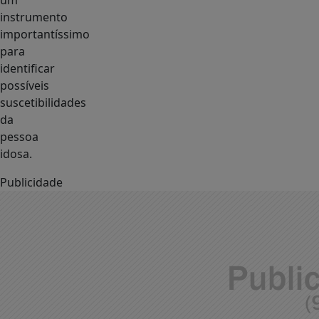
um
instrumento
importantíssimo
para
identificar
possíveis
suscetibilidades
da
pessoa
idosa.
Publicidade