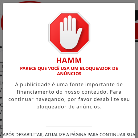
Entrar
HAMM
PARECE QUE VOCÊ USA UM BLOQUEADOR DE
ANÚNCIOS
Início
A publicidade é uma fonte importante de
/
financiamento do nosso conteúdo. Para
continuar navegando, por favor desabilite seu
Classificados
bloqueador de anúncios.
/
Empregos
/
APÓS DESABILITAR, ATUALIZE A PÁGINA PARA CONTINUAR SUA