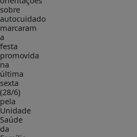
orientações
sobre
autocuidado
marcaram
a
festa
promovida
na
última
sexta
(28/6)
pela
Unidade
Saúde
da