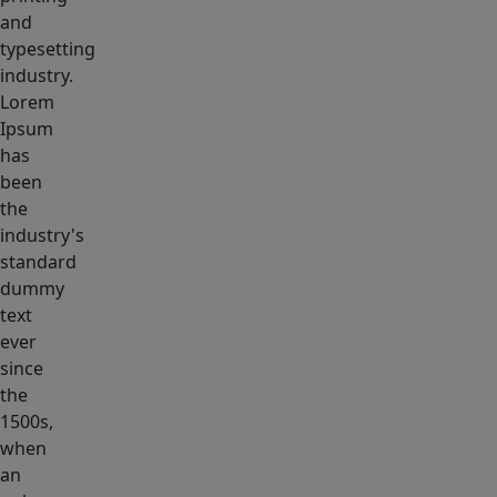
and
typesetting
industry.
Lorem
Ipsum
has
been
the
industry's
standard
dummy
text
ever
since
the
1500s,
when
an