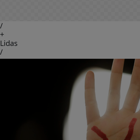
/
+
Lidas
/