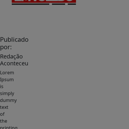
Publicado
por:
Redação
Aconteceu
Lorem
Ipsum
is
simply
dummy
text
of
the
printing