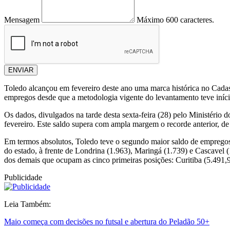
Mensagem
Máximo 600 caracteres.
ENVIAR
Toledo alcançou em fevereiro deste ano uma marca histórica no Cada
empregos desde que a metodologia vigente do levantamento teve iníc
Os dados, divulgados na tarde desta sexta-feira (28) pelo Ministério
fevereiro. Este saldo supera com ampla margem o recorde anterior, de
Em termos absolutos, Toledo teve o segundo maior saldo de empregos e
do estado, à frente de Londrina (1.963), Maringá (1.739) e Cascavel
dos demais que ocupam as cinco primeiras posições: Curitiba (5.491,9
Publicidade
Leia Também:
Maio começa com decisões no futsal e abertura do Peladão 50+