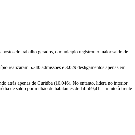
ostos de trabalho gerados, o município registrou o maior saldo de
icípio realizaram 5.340 admissões e 3.029 desligamentos apenas em
 atrás apenas de Curitiba (10.046). No entanto, lidera no interior
édia de saldo por milhão de habitantes de 14.569,41 – muito à frente