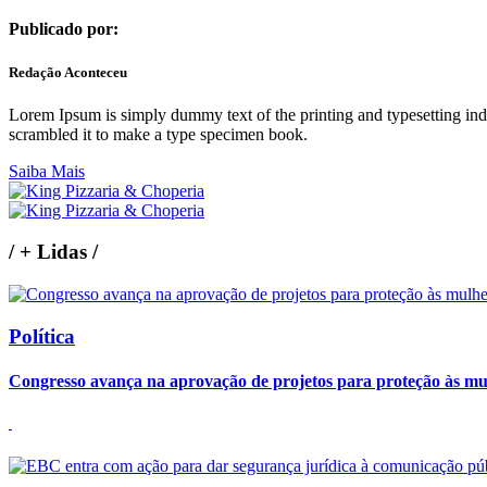
Publicado por:
Redação Aconteceu
Lorem Ipsum is simply dummy text of the printing and typesetting in
scrambled it to make a type specimen book.
Saiba Mais
/
+ Lidas
/
Política
Congresso avança na aprovação de projetos para proteção às mu