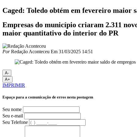
Caged: Toledo obtém em fevereiro maior s
Empresas do município criaram 2.311 novos
maior quantitativo do interior do PR
Por
Redação Aconteceu
Em
31/03/2025 14:51
A-
A+
IMPRIMIR
Espaço para a comunicação de erros nesta postagem
Seu nome
Seu e-mail
Seu Telefone