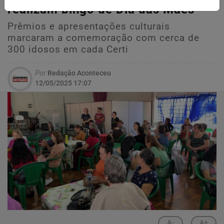
realizam bingo de Dia das Mães
Prêmios e apresentações culturais
marcaram a comemoração com cerca de
300 idosos em cada Certi
Por
Redação Aconteceu
12/05/2025 17:07
A-
A+