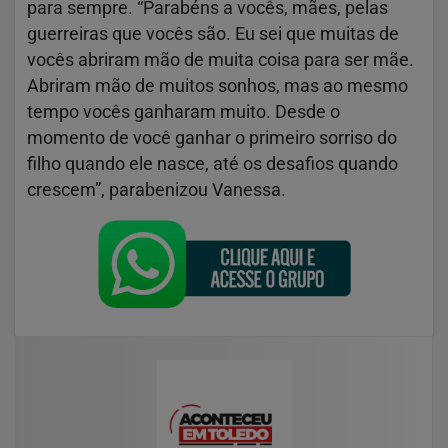
para sempre. “Parabéns a vocês, mães, pelas
guerreiras que vocês são. Eu sei que muitas de
vocês abriram mão de muita coisa para ser mãe.
Abriram mão de muitos sonhos, mas ao mesmo
tempo vocês ganharam muito. Desde o
momento de você ganhar o primeiro sorriso do
filho quando ele nasce, até os desafios quando
crescem”, parabenizou Vanessa.