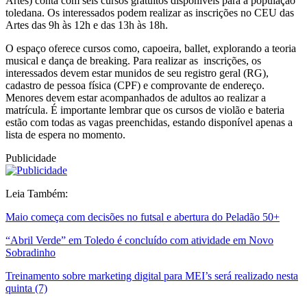
Artes) conta com seis cursos gratuitos disponíveis para a população
toledana. Os interessados podem realizar as inscrições no CEU das
Artes das 9h às 12h e das 13h às 18h.
O espaço oferece cursos como, capoeira, ballet, explorando a teoria
musical e dança de breaking. Para realizar as inscrições, os
interessados devem estar munidos de seu registro geral (RG),
cadastro de pessoa física (CPF) e comprovante de endereço.
Menores devem estar acompanhados de adultos ao realizar a
matrícula. É importante lembrar que os cursos de violão e bateria
estão com todas as vagas preenchidas, estando disponível apenas a
lista de espera no momento.
Publicidade
Leia Também:
Maio começa com decisões no futsal e abertura do Peladão 50+
“Abril Verde” em Toledo é concluído com atividade em Novo
Sobradinho
Treinamento sobre marketing digital para MEI’s será realizado nesta
quinta (7)