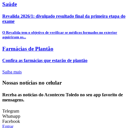
Saúde
Revalida 2026/1: divulgado resultado final da primeira etapa do
exame
O Revalida tem o objetivo de verificar se médicos formados no exterior
aquiriram os...
Farmácias de Plantão
Confira as farmácias que estarão de plantão
Saiba mais
Nossas notícias
no celular
Receba as notícias do Aconteceu Toledo no seu app favorito de
mensagens.
Telegram
Whatsapp
Facebook
Entrar