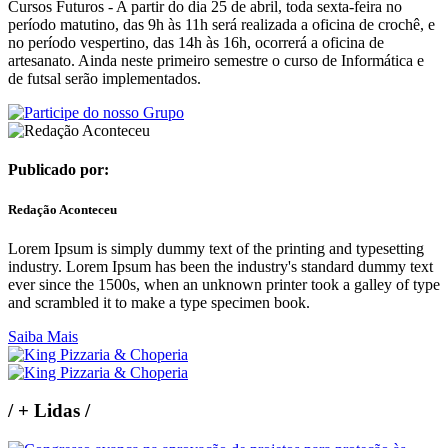
Cursos Futuros -
A partir do dia 25 de abril, toda sexta-feira no
período matutino, das 9h às 11h será realizada a oficina de crochê, e
no período vespertino, das 14h às 16h, ocorrerá a oficina de
artesanato. Ainda neste primeiro semestre o curso de Informática e
de futsal serão implementados.
Publicado por:
Redação Aconteceu
Lorem Ipsum is simply dummy text of the printing and typesetting
industry. Lorem Ipsum has been the industry's standard dummy text
ever since the 1500s, when an unknown printer took a galley of type
and scrambled it to make a type specimen book.
Saiba Mais
/
+ Lidas
/