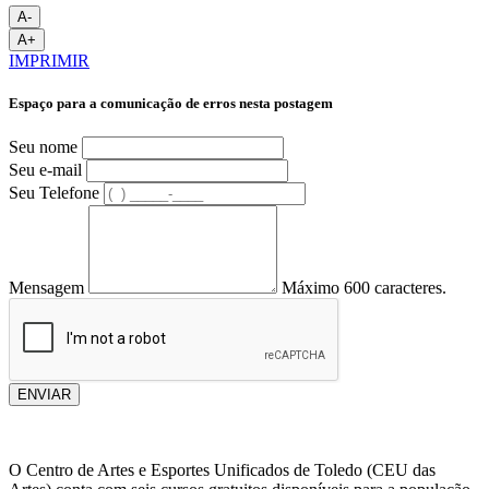
A-
A+
IMPRIMIR
Espaço para a comunicação de erros nesta postagem
Seu nome
Seu e-mail
Seu Telefone
Mensagem
Máximo 600 caracteres.
ENVIAR
O Centro de Artes e Esportes Unificados de Toledo (CEU das