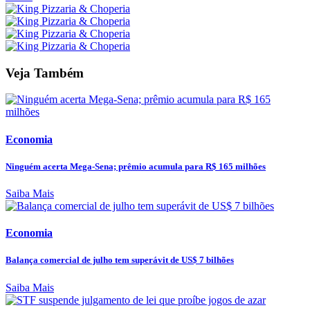
Veja Também
Economia
Ninguém acerta Mega-Sena; prêmio acumula para R$ 165 milhões
Saiba Mais
Economia
Balança comercial de julho tem superávit de US$ 7 bilhões
Saiba Mais