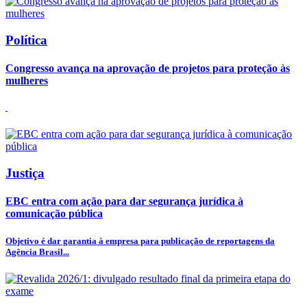
Política
Congresso avança na aprovação de projetos para proteção às
mulheres
Justiça
EBC entra com ação para dar segurança jurídica à
comunicação pública
Objetivo é dar garantia à empresa para publicação de reportagens da
Agência Brasil...