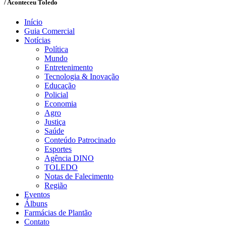
/ Aconteceu Toledo
Início
Guia Comercial
Notícias
Política
Mundo
Entretenimento
Tecnologia & Inovação
Educação
Policial
Economia
Agro
Justiça
Saúde
Conteúdo Patrocinado
Esportes
Agência DINO
TOLEDO
Notas de Falecimento
Região
Eventos
Álbuns
Farmácias de Plantão
Contato