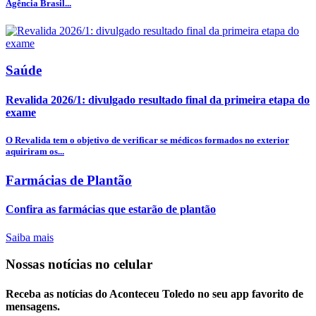
Agência Brasil...
Saúde
Revalida 2026/1: divulgado resultado final da primeira etapa do
exame
O Revalida tem o objetivo de verificar se médicos formados no exterior
aquiriram os...
Farmácias de Plantão
Confira as farmácias que estarão de plantão
Saiba mais
Nossas notícias
no celular
Receba as notícias do Aconteceu Toledo no seu app favorito de
mensagens.