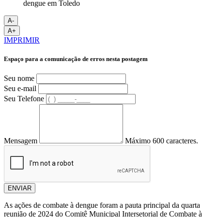
A-
A+
IMPRIMIR
Espaço para a comunicação de erros nesta postagem
Seu nome
Seu e-mail
Seu Telefone
Mensagem
Máximo 600 caracteres.
ENVIAR
As ações de combate à dengue foram a pauta principal da quarta
reunião de 2024 do Comitê Municipal Intersetorial de Combate à