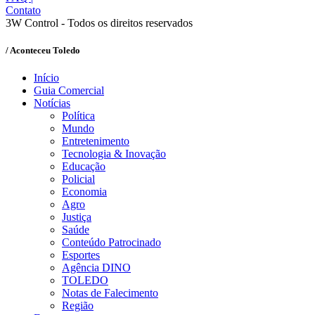
Contato
3W Control - Todos os direitos reservados
/ Aconteceu Toledo
Início
Guia Comercial
Notícias
Política
Mundo
Entretenimento
Tecnologia & Inovação
Educação
Policial
Economia
Agro
Justiça
Saúde
Conteúdo Patrocinado
Esportes
Agência DINO
TOLEDO
Notas de Falecimento
Região