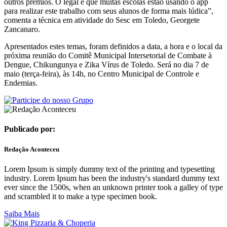
outros prêmios. O legal é que muitas escolas estão usando o app
para realizar este trabalho com seus alunos de forma mais lúdica”,
comenta a técnica em atividade do Sesc em Toledo, Georgete
Zancanaro.
Apresentados estes temas, foram definidos a data, a hora e o local da
próxima reunião do Comitê Municipal Intersetorial de Combate à
Dengue, Chikungunya e Zika Vírus de Toledo. Será no dia 7 de
maio (terça-feira), às 14h, no Centro Municipal de Controle e
Endemias.
Publicado por:
Redação Aconteceu
Lorem Ipsum is simply dummy text of the printing and typesetting
industry. Lorem Ipsum has been the industry's standard dummy text
ever since the 1500s, when an unknown printer took a galley of type
and scrambled it to make a type specimen book.
Saiba Mais