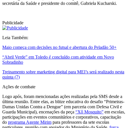
secretária da Saúde e presidente do comitê, Gabriela Kucharski.
Publicidade
Leia Também:
Maio começa com decisões no futsal e abertura do Peladão 50+
“Abril Verde” em Toledo é concluído com atividade em Novo
Sobradinho
Treinamento sobre marketing digital para MEI’s será realizado nesta
quinta (7)
Ações de combate
Logo após, foram mencionadas ações realizadas pela SMS desde a
última reunião. Entre elas, as blitze educativa do desafio “Primeiras-
Damas Unidas Contra a Dengue” (em parceria com Defesa Civil e
Guarda Municipal), encenações da peça
“Xô Mosquito”
em escolas,
participações em eventos comunitários e corporativos, capacitação
do
programa Agente Mirim
para professores da sete escolas
particulares, reunião com apoiador do Ministério da Saúde,
força