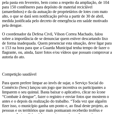
pela pasta em fevereiro, bem como a respeito da ampliação, de 104
para 150 contêineres para depósito de material reciclável
(amarelinhos) e da da autuação de proprietários de lotes com mato
alto, o que se dará sem notificação prévia a partir de 30 de abril,
medida justificada pelo decreto de emergência em saúde motivado
pela dengue.
O coordenador da Defesa Civil, Vilson Correa Machado, falou
sobre a importância de se denunciar quem estiver descartando lixo
de forma inadequada. Quem presenciar esta situação, deve ligar para
o 153 na hora para que a Guarda Municipal tenha tempo de fazer o
flagrante, ou, ainda, fazer fotos e/ou vídeos que possam comprovar a
autoria do ato.
Competição saudável
Para quem prefere limpar ao invés de sujar, o Serviço Social do
Comércio (Sesc) lançou um jogo que incentiva os participantes a
limparem o seu quintal. Basta baixar o aplicativo, clicar no ícone
“Combate à dengue”, fazer o registro e enviar fotos que mostrem o
antes e o depois da realização do trabalho. “Toda vez que alguém
fizer isso, o município ganha um ponto e, ao final deste projeto, as
pessoas e os territórios que mais pontuaram receberão troféus e