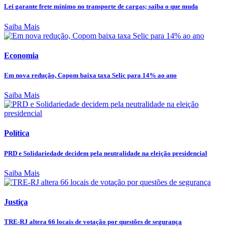
Lei garante frete mínimo no transporte de cargas; saiba o que muda
Saiba Mais
Economia
Em nova redução, Copom baixa taxa Selic para 14% ao ano
Saiba Mais
Política
PRD e Solidariedade decidem pela neutralidade na eleição presidencial
Saiba Mais
Justiça
TRE-RJ altera 66 locais de votação por questões de segurança