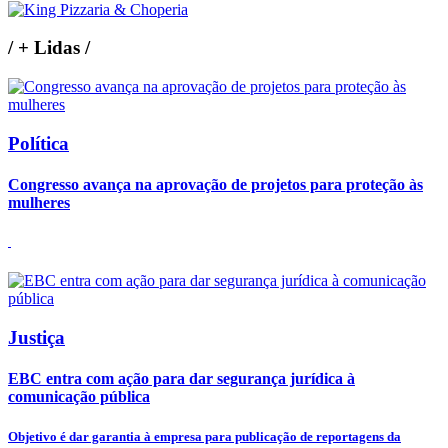
/
+ Lidas
/
Política
Congresso avança na aprovação de projetos para proteção às
mulheres
Justiça
EBC entra com ação para dar segurança jurídica à
comunicação pública
Objetivo é dar garantia à empresa para publicação de reportagens da