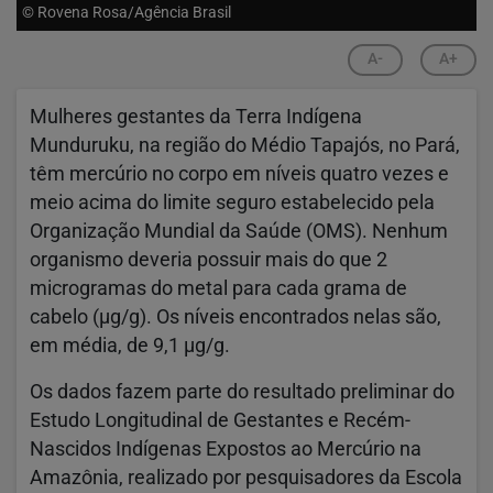
© Rovena Rosa/Agência Brasil
A-
A+
Mulheres gestantes da Terra Indígena
Munduruku, na região do Médio Tapajós, no Pará,
têm mercúrio no corpo em níveis quatro vezes e
meio acima do limite seguro estabelecido pela
Organização Mundial da Saúde (OMS). Nenhum
organismo deveria possuir mais do que 2
microgramas do metal para cada grama de
cabelo (µg/g). Os níveis encontrados nelas são,
em média, de 9,1 µg/g.
Os dados fazem parte do resultado preliminar do
Estudo Longitudinal de Gestantes e Recém-
Nascidos Indígenas Expostos ao Mercúrio na
Amazônia, realizado por pesquisadores da Escola