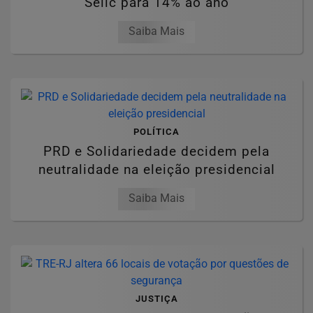
Selic para 14% ao ano
Saiba Mais
POLÍTICA
PRD e Solidariedade decidem pela
neutralidade na eleição presidencial
Saiba Mais
JUSTIÇA