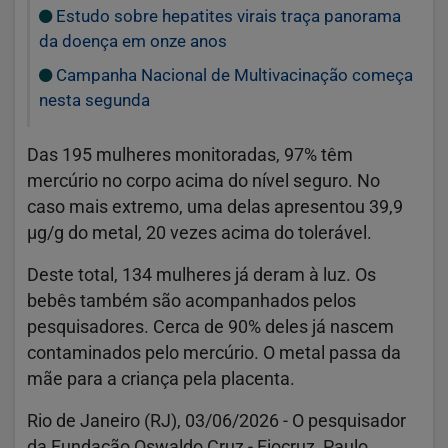
Estudo sobre hepatites virais traça panorama
da doença em onze anos
Campanha Nacional de Multivacinação começa
nesta segunda
Das 195 mulheres monitoradas, 97% têm
mercúrio no corpo acima do nível seguro. No
caso mais extremo, uma delas apresentou 39,9
µg/g do metal, 20 vezes acima do tolerável.
Deste total, 134 mulheres já deram à luz. Os
bebês também são acompanhados pelos
pesquisadores. Cerca de 90% deles já nascem
contaminados pelo mercúrio. O metal passa da
mãe para a criança pela placenta.
Rio de Janeiro (RJ), 03/06/2026 - O pesquisador
da Fundação Oswaldo Cruz - Fiocruz, Paulo