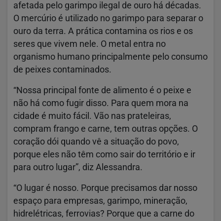
afetada pelo garimpo ilegal de ouro há décadas.
O mercúrio é utilizado no garimpo para separar o
ouro da terra. A prática contamina os rios e os
seres que vivem nele. O metal entra no
organismo humano principalmente pelo consumo
de peixes contaminados.
“Nossa principal fonte de alimento é o peixe e
não há como fugir disso. Para quem mora na
cidade é muito fácil. Vão nas prateleiras,
compram frango e carne, tem outras opções. O
coração dói quando vê a situação do povo,
porque eles não têm como sair do território e ir
para outro lugar”, diz Alessandra.
“O lugar é nosso. Porque precisamos dar nosso
espaço para empresas, garimpo, mineração,
hidrelétricas, ferrovias? Porque que a carne do