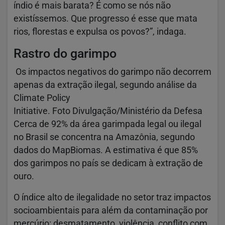
índio é mais barata? É como se nós não
existíssemos. Que progresso é esse que mata
rios, florestas e expulsa os povos?”, indaga.
Rastro do garimpo
Os impactos negativos do garimpo não decorrem
apenas da extração ilegal, segundo análise da
Climate Policy
Initiative. Foto Divulgação/Ministério da Defesa
Cerca de 92% da área garimpada legal ou ilegal
no Brasil se concentra na Amazônia, segundo
dados do MapBiomas. A estimativa é que 85%
dos garimpos no país se dedicam à extração de
ouro.
O índice alto de ilegalidade no setor traz impactos
socioambientais para além da contaminação por
mercúrio: desmatamento, violência, conflito com