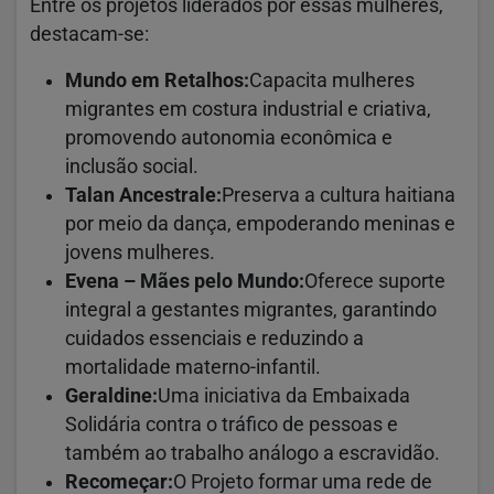
Entre os projetos liderados por essas mulheres,
destacam-se:
Mundo em Retalhos:
Capacita mulheres
migrantes em costura industrial e criativa,
promovendo autonomia econômica e
inclusão social.
Talan Ancestrale:
Preserva a cultura haitiana
por meio da dança, empoderando meninas e
jovens mulheres.
Evena – Mães pelo Mundo:
Oferece suporte
integral a gestantes migrantes, garantindo
cuidados essenciais e reduzindo a
mortalidade materno-infantil.
Geraldine:
Uma iniciativa da Embaixada
Solidária contra o tráfico de pessoas e
também ao trabalho análogo a escravidão.
Recomeçar:
O Projeto formar uma rede de