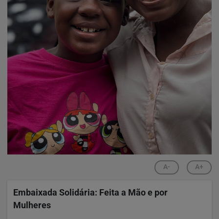
A-
A+
Embaixada Solidária: Feita a Mão e por
Mulheres