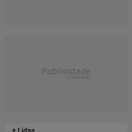
/
+ Lidas
/