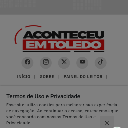
INÍCIO
|
SOBRE
|
PAINEL DO LEITOR
|
TERMOS DE USO E PRIVACIDADE
|
FAQ
|
CONTATO
Termos de Uso e Privacidade
Esse site utiliza cookies para melhorar sua experiência
de navegação. Ao continuar o acesso, entendemos que
você concorda com nossos Termos de Uso e
3W CONTROL - TODOS OS DIREITOS RESERVADOS
Privacidade.