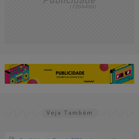
Veja Também