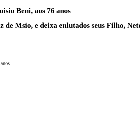
isio Beni, aos 76 anos
ez de Msio, e deixa enlutados seus Filho, Net