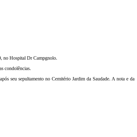
00, no Hospital Dr Campgnolo.
ras condolências.
 após seu sepultamento no Cemitério Jardim da Saudade. A nota e da