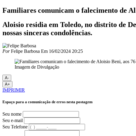
Familiares comunicam o falecimento de Alo
Aloisio residia em Toledo, no distrito de D
nossas sinceras condolências.
Por
Felipe Barbosa
Em
16/02/2024 20:25
Imagem de Divulgação
A-
A+
IMPRIMIR
Espaço para a comunicação de erros nesta postagem
Seu nome
Seu e-mail
Seu Telefone