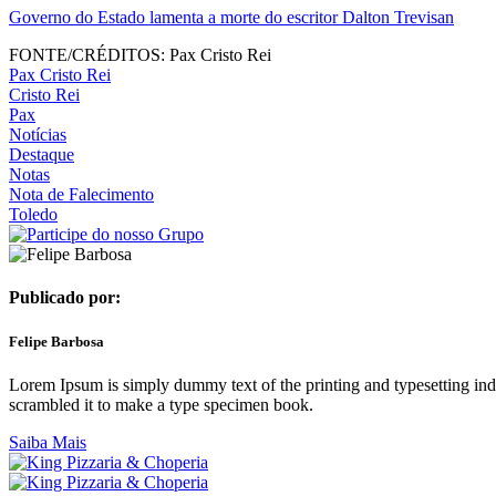
Governo do Estado lamenta a morte do escritor Dalton Trevisan
FONTE/CRÉDITOS:
Pax Cristo Rei
Pax Cristo Rei
Cristo Rei
Pax
Notícias
Destaque
Notas
Nota de Falecimento
Toledo
Publicado por:
Felipe Barbosa
Lorem Ipsum is simply dummy text of the printing and typesetting in
scrambled it to make a type specimen book.
Saiba Mais