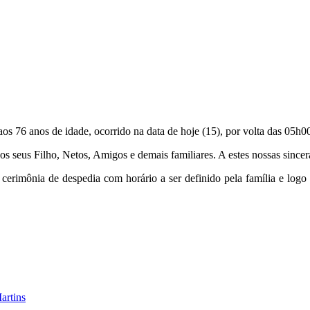
s 76 anos de idade, ocorrido na data de hoje (15), por volta das 05h
dos seus Filho, Netos, Amigos e demais familiares. A estes nossas since
cerimônia de despedia com horário a ser definido pela família e logo
artins