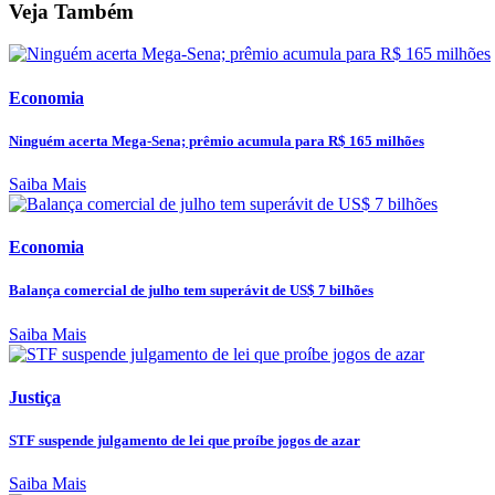
Veja Também
Economia
Ninguém acerta Mega-Sena; prêmio acumula para R$ 165 milhões
Saiba Mais
Economia
Balança comercial de julho tem superávit de US$ 7 bilhões
Saiba Mais
Justiça
STF suspende julgamento de lei que proíbe jogos de azar
Saiba Mais