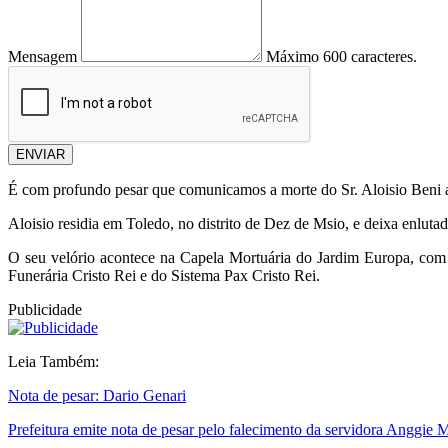
Mensagem
Máximo 600 caracteres.
ENVIAR
É com profundo pesar que comunicamos a morte do Sr. Aloisio Beni ao
Aloisio residia em Toledo, no distrito de Dez de Msio, e deixa enluta
O seu velório acontece na Capela Mortuária do Jardim Europa, com 
Funerária Cristo Rei e do Sistema Pax Cristo Rei.
Publicidade
Leia Também:
Nota de pesar: Dario Genari
Prefeitura emite nota de pesar pelo falecimento da servidora Anggie M