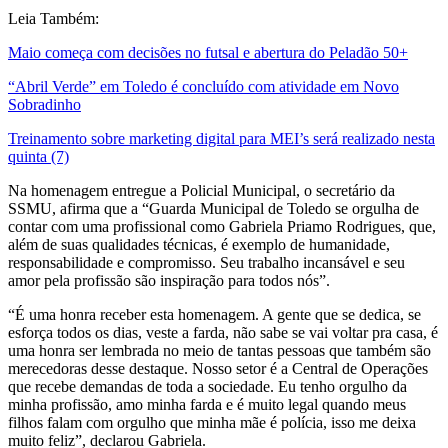
Leia Também:
Maio começa com decisões no futsal e abertura do Peladão 50+
“Abril Verde” em Toledo é concluído com atividade em Novo
Sobradinho
Treinamento sobre marketing digital para MEI’s será realizado nesta
quinta (7)
Na homenagem entregue a Policial Municipal, o secretário da
SSMU, afirma que a “Guarda Municipal de Toledo se orgulha de
contar com uma profissional como Gabriela Priamo Rodrigues, que,
além de suas qualidades técnicas, é exemplo de humanidade,
responsabilidade e compromisso. Seu trabalho incansável e seu
amor pela profissão são inspiração para todos nós”.
“É uma honra receber esta homenagem. A gente que se dedica, se
esforça todos os dias, veste a farda, não sabe se vai voltar pra casa, é
uma honra ser lembrada no meio de tantas pessoas que também são
merecedoras desse destaque. Nosso setor é a Central de Operações
que recebe demandas de toda a sociedade. Eu tenho orgulho da
minha profissão, amo minha farda e é muito legal quando meus
filhos falam com orgulho que minha mãe é polícia, isso me deixa
muito feliz”, declarou Gabriela.