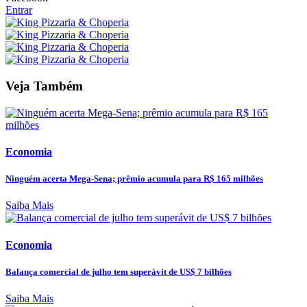
Entrar
Veja Também
Economia
Ninguém acerta Mega-Sena; prêmio acumula para R$ 165 milhões
Saiba Mais
Economia
Balança comercial de julho tem superávit de US$ 7 bilhões
Saiba Mais