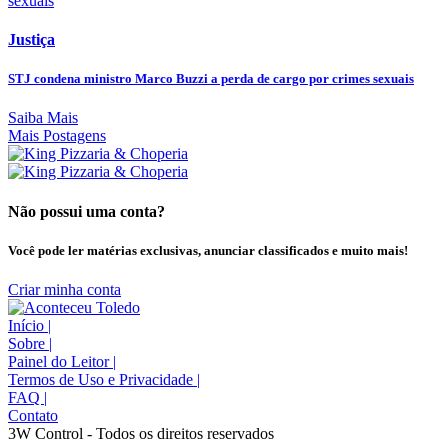
Justiça
STJ condena ministro Marco Buzzi a perda de cargo por crimes sexuais
Saiba Mais
Mais Postagens
Não possui uma conta?
Você pode ler matérias exclusivas, anunciar classificados e muito mais!
Criar minha conta
Início
|
Sobre
|
Painel do Leitor
|
Termos de Uso e Privacidade
|
FAQ
|
Contato
3W Control - Todos os direitos reservados