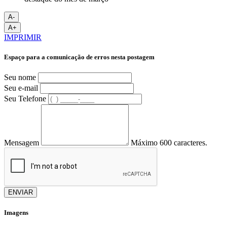
A-
A+
IMPRIMIR
Espaço para a comunicação de erros nesta postagem
Seu nome
Seu e-mail
Seu Telefone
Mensagem
Máximo 600 caracteres.
ENVIAR
Imagens