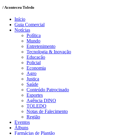
/ Aconteceu Toledo
Início
Guia Comercial
Notícias
Política
Mundo
Entretenimento
Tecnologia & Inovação
Educação
Policial
Economia
Agro
Justiça
Saúde
Conteúdo Patrocinado
Esportes
Agência DINO
TOLEDO
Notas de Falecimento
Região
Eventos
Álbuns
Farmácias de Plantão