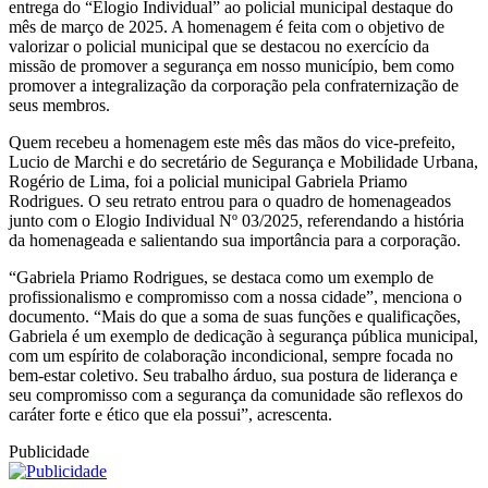
entrega do “Elogio Individual” ao policial municipal destaque do
mês de março de 2025. A homenagem é feita com o objetivo de
valorizar o policial municipal que se destacou no exercício da
missão de promover a segurança em nosso município, bem como
promover a integralização da corporação pela confraternização de
seus membros.
Quem recebeu a homenagem este mês das mãos do vice-prefeito,
Lucio de Marchi e do secretário de Segurança e Mobilidade Urbana,
Rogério de Lima, foi a policial municipal Gabriela Priamo
Rodrigues. O seu retrato entrou para o quadro de homenageados
junto com o Elogio Individual Nº 03/2025, referendando a história
da homenageada e salientando sua importância para a corporação.
“Gabriela Priamo Rodrigues, se destaca como um exemplo de
profissionalismo e compromisso com a nossa cidade”, menciona o
documento. “Mais do que a soma de suas funções e qualificações,
Gabriela é um exemplo de dedicação à segurança pública municipal,
com um espírito de colaboração incondicional, sempre focada no
bem-estar coletivo. Seu trabalho árduo, sua postura de liderança e
seu compromisso com a segurança da comunidade são reflexos do
caráter forte e ético que ela possui”, acrescenta.
Publicidade