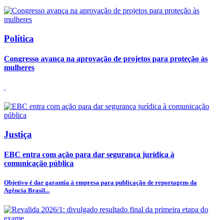
Política
Congresso avança na aprovação de projetos para proteção às
mulheres
Justiça
EBC entra com ação para dar segurança jurídica à
comunicação pública
Objetivo é dar garantia à empresa para publicação de reportagens da
Agência Brasil...