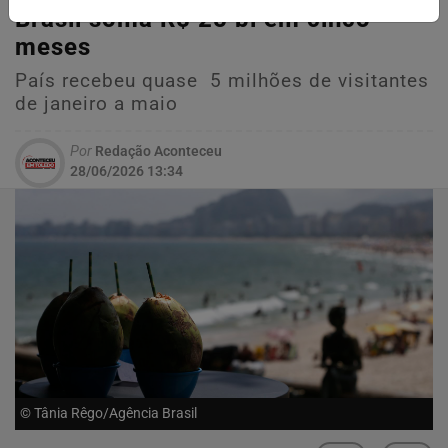
Brasil soma R$ 25 bi em cinco
meses
País recebeu quase 5 milhões de visitantes
de janeiro a maio
Por
Redação Aconteceu
28/06/2026 13:34
© Tânia Rêgo/Agência Brasil