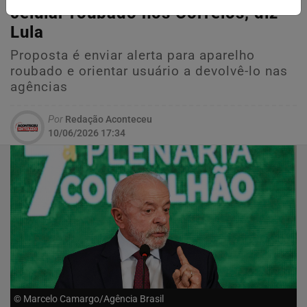
celular roubado nos Correios, diz
Lula
Proposta é enviar alerta para aparelho
roubado e orientar usuário a devolvê-lo nas
agências
Por
Redação Aconteceu
10/06/2026 17:34
© Marcelo Camargo/Agência Brasil