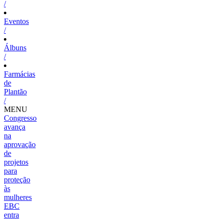
/
Eventos
/
Álbuns
/
Farmácias
de
Plantão
/
MENU
Congresso
avança
na
aprovação
de
projetos
para
proteção
às
mulheres
EBC
entra