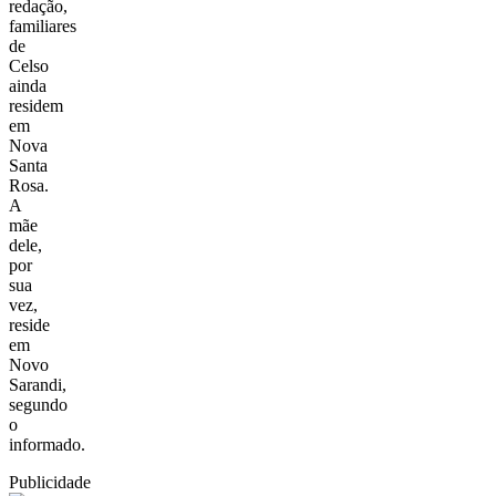
redação,
familiares
de
Celso
ainda
residem
em
Nova
Santa
Rosa.
A
mãe
dele,
por
sua
vez,
reside
em
Novo
Sarandi,
segundo
o
informado.
Publicidade