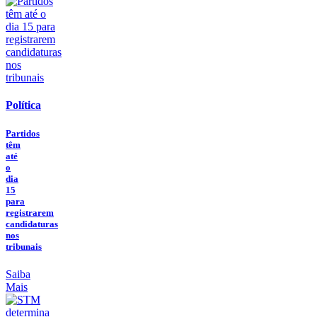
Política
Partidos
têm
até
o
dia
15
para
registrarem
candidaturas
nos
tribunais
Saiba
Mais