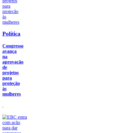
Política
Congresso
avança
na
aprovação
de
projetos
para
proteção
às
mulheres