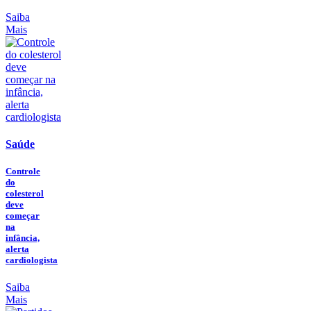
Saiba
Mais
Saúde
Controle
do
colesterol
deve
começar
na
infância,
alerta
cardiologista
Saiba
Mais