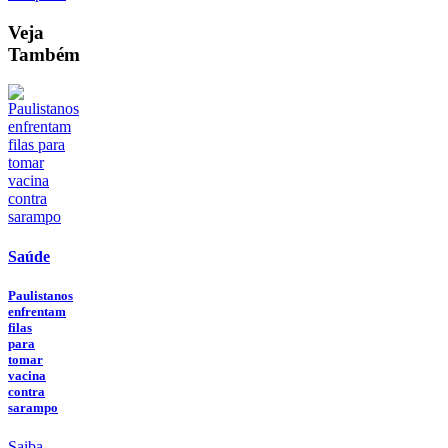
Veja
Também
Saúde
Paulistanos
enfrentam
filas
para
tomar
vacina
contra
sarampo
Saiba