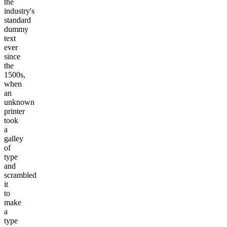
the
industry's
standard
dummy
text
ever
since
the
1500s,
when
an
unknown
printer
took
a
galley
of
type
and
scrambled
it
to
make
a
type