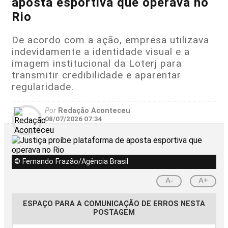
aposta esportiva que operava no
Rio
De acordo com a ação, empresa utilizava
indevidamente a identidade visual e a
imagem institucional da Loterj para
transmitir credibilidade e aparentar
regularidade.
Por
Redação Aconteceu
08/07/2026 07:34
© Fernando Frazão/Agência Brasil
A-
A+
ESPAÇO PARA A COMUNICAÇÃO DE ERROS NESTA
POSTAGEM