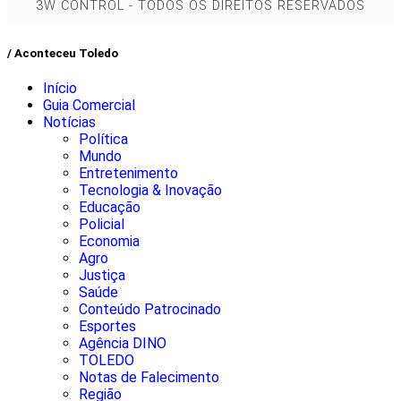
3W CONTROL - TODOS OS DIREITOS RESERVADOS
/ Aconteceu Toledo
Início
Guia Comercial
Notícias
Política
Mundo
Entretenimento
Tecnologia & Inovação
Educação
Policial
Economia
Agro
Justiça
Saúde
Conteúdo Patrocinado
Esportes
Agência DINO
TOLEDO
Notas de Falecimento
Região