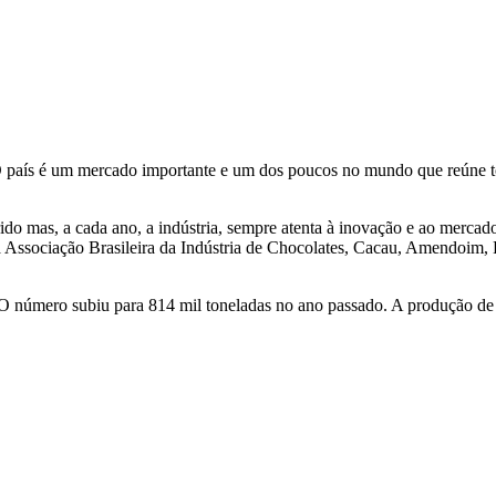
. O país é um mercado importante e um dos poucos no mundo que reúne t
ido mas, a cada ano, a indústria, sempre atenta à inovação e ao mercad
da Associação Brasileira da Indústria de Chocolates, Cacau, Amendoim
O número subiu para 814 mil toneladas no ano passado. A produção de 