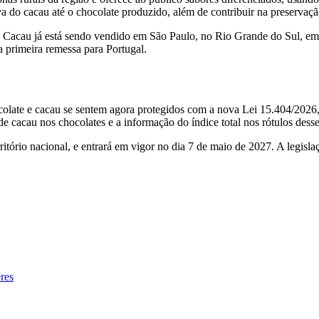
 do cacau até o chocolate produzido, além de contribuir na preservaçã
 Cacau já está sendo vendido em São Paulo, no Rio Grande do Sul, em 
a primeira remessa para Portugal.
colate e cacau se sentem agora protegidos com a nova Lei 15.404/2026,
de cacau nos chocolates e a informação do índice total nos rótulos dess
itório nacional, e entrará em vigor no dia 7 de maio de 2027. A legisla