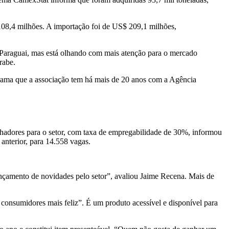
108,4 milhões. A importação foi de US$ 209,1 milhões,
, Paraguai, mas está olhando com mais atenção para o mercado
rabe.
ograma que a associação tem há mais de 20 anos com a Agência
lhadores para o setor, com taxa de empregabilidade de 30%, informou
anterior, para 14.558 vagas.
çamento de novidades pelo setor”, avaliou Jaime Recena. Mais de
 consumidores mais feliz”. É um produto acessível e disponível para