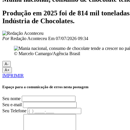
Produção em 2025 foi de 814 mil toneladas
Indústria de Chocolates.
Por
Redação Aconteceu
Em
07/07/2026 09:34
© Marcelo Camargo/Agência Brasil
A-
A+
IMPRIMIR
Espaço para a comunicação de erros nesta postagem
Seu nome
Seu e-mail
Seu Telefone