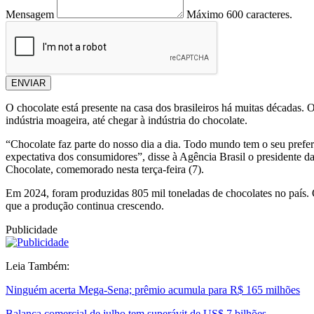
Mensagem
Máximo 600 caracteres.
ENVIAR
O chocolate está presente na casa dos brasileiros há muitas décadas
indústria moageira, até chegar à indústria do chocolate.
“Chocolate faz parte do nosso dia a dia. Todo mundo tem o seu prefer
expectativa dos consumidores”, disse à Agência Brasil o presidente 
Chocolate, comemorado nesta terça-feira (7).
Em 2024, foram produzidas 805 mil toneladas de chocolates no país. 
que a produção continua crescendo.
Publicidade
Leia Também:
Ninguém acerta Mega-Sena; prêmio acumula para R$ 165 milhões
Balança comercial de julho tem superávit de US$ 7 bilhões