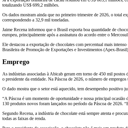
totalizando US$ 699,2 milhões.
Os dados mostram ainda que no primeiro trimestre de 2026, o total e
correspondendo a 32,9 mil toneladas.
Jaime Recena informou que o Brasil exporta boa quantidade de chocol
europeu, principalmente após a assinatura do acordo entre o Mercosu
Ele destacou a exportação de chocolates com percentual mais intenso 
Brasileira de Promoção de Exportações e Investimentos (Apex-Brasil),
Emprego
As indústrias associadas à Abicab geram em torno de 450 mil postos 
o presidente da entidade. Na Páscoa de 2026, o número de empregos t
O dado mostra que o setor está aquecido, tem desempenho positivo j
“A Páscoa é um momento de oportunidade e nossa principal ocasião 
130 produtos novos foram lançados no período da Páscoa de 2026. “E
Segundo Recena, a indústria de chocolate está sempre atenta e procur
todas as faixas de renda.