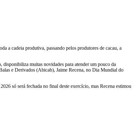
oda a cadeia produtiva, passando pelos produtores de cacau, a
o, disponibiliza muitas novidades para atender um pouco da
, Balas e Derivados (Abicab), Jaime Recena, no Dia Mundial do
2026 só será fechada no final deste exercício, mas Recena estimou