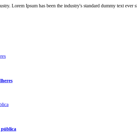
dustry. Lorem Ipsum has been the industry's standard dummy text ever s
lheres
 pública