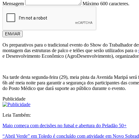
Mensagem
Máximo 600 caracteres.
ENVIAR
Os preparativos para o tradicional evento do Show do Trabalhador des
montagem das estruturas de palco e telões que serão utilizados para o
e Desenvolvimento Econômico (AgroDesenvolvimento), organizadora d
Na tarde desta segunda-feira (29), meia pista da Avenida Maripá será fe
6h até meia noite para garantir a segurança dos participantes das c
do Posto Médico que dará suporte ao público durante o evento.
Publicidade
Leia Também:
Maio começa com decisões no futsal e abertura do Peladão 50+
“Abril Verde” em Toledo é concluído com atividade em Novo Sobra