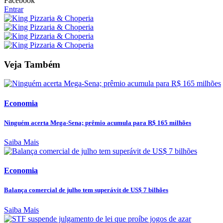
Facebook
Entrar
Veja Também
Economia
Ninguém acerta Mega-Sena; prêmio acumula para R$ 165 milhões
Saiba Mais
Economia
Balança comercial de julho tem superávit de US$ 7 bilhões
Saiba Mais