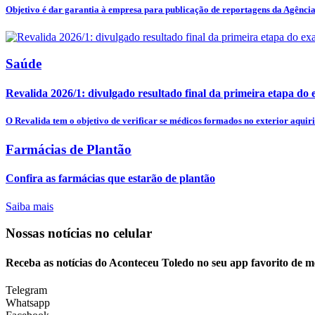
Objetivo é dar garantia à empresa para publicação de reportagens da Agência 
Saúde
Revalida 2026/1: divulgado resultado final da primeira etapa do
O Revalida tem o objetivo de verificar se médicos formados no exterior aquiri
Farmácias de Plantão
Confira as farmácias que estarão de plantão
Saiba mais
Nossas notícias
no celular
Receba as notícias do Aconteceu Toledo no seu app favorito de 
Telegram
Whatsapp