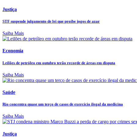
Justiça
STF suspende julgamento de lei que proíbe jogos de azar
Saiba Mais
Economia
Leilões de petróleo em outubro terão recorde de áreas em disputa
Saiba Mais
Saúde
Rio concentra quase um terço de casos de exercício ilegal da medicina
Saiba Mais
Justiça