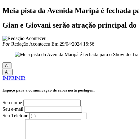
Meia pista da Avenida Maripá é fechada p
Gian e Giovani serão atração principal d
Por
Redação Aconteceu
Em
29/04/2024 15:56
A-
A+
IMPRIMIR
Espaço para a comunicação de erros nesta postagem
Seu nome
Seu e-mail
Seu Telefone