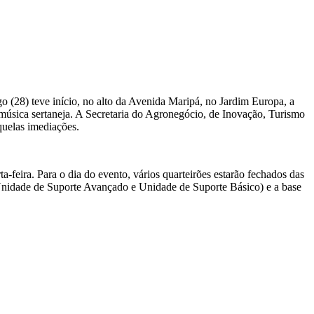
o (28) teve início, no alto da Avenida Maripá, no Jardim Europa, a
música sertaneja. A Secretaria do Agronegócio, de Inovação, Turismo
quelas imediações.
ta-feira. Para o dia do evento, vários quarteirões estarão fechados das
(Unidade de Suporte Avançado e Unidade de Suporte Básico) e a base