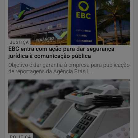
JUSTIÇA
EBC entra com ação para dar segurança
jurídica à comunicação pública
Objetivo é dar garantia à empresa para publicação
de reportagens da Agência Brasil...
POLÍTICA