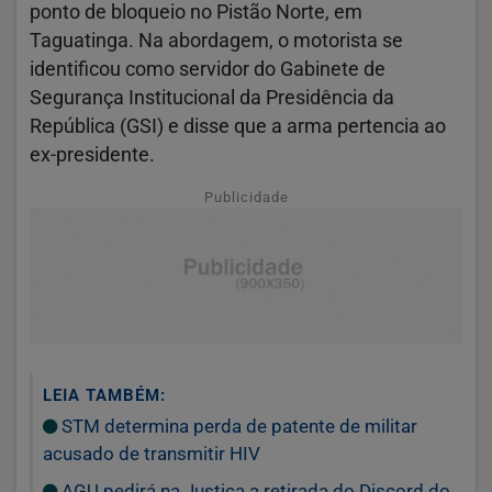
ponto de bloqueio no Pistão Norte, em
Taguatinga. Na abordagem, o motorista se
identificou como servidor do Gabinete de
Segurança Institucional da Presidência da
República (GSI) e disse que a arma pertencia ao
ex-presidente.
Publicidade
LEIA TAMBÉM:
STM determina perda de patente de militar
acusado de transmitir HIV
AGU pedirá na Justiça a retirada do Discord do