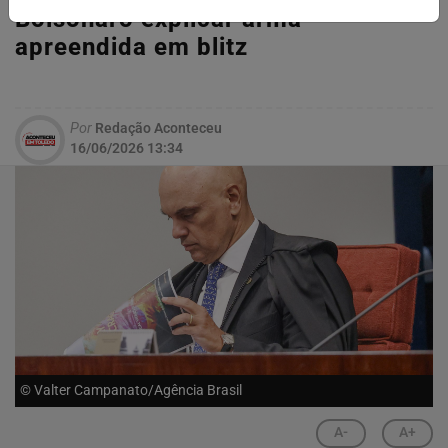
Bolsonaro explicar arma
apreendida em blitz
Por
Redação Aconteceu
16/06/2026 13:34
© Valter Campanato/Agência Brasil
A-
A+