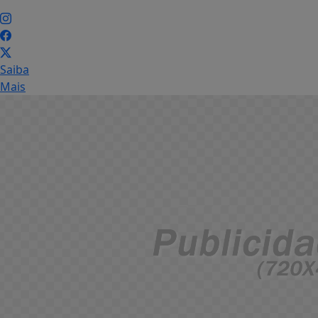
Saiba
Mais