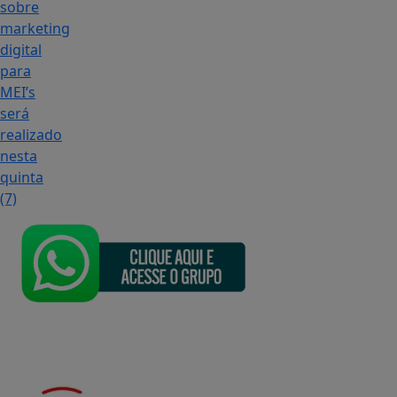
sobre
marketing
digital
para
MEI’s
será
realizado
nesta
quinta
(7)