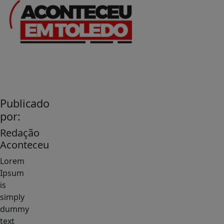
Publicado
por:
Redação
Aconteceu
Lorem
Ipsum
is
simply
dummy
text