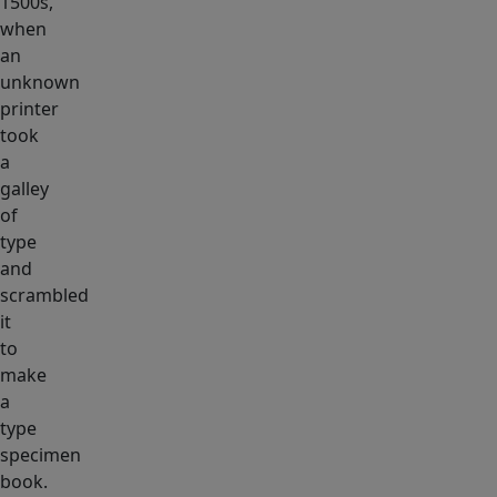
1500s,
when
an
unknown
printer
took
a
galley
of
type
and
scrambled
it
to
make
a
type
specimen
book.