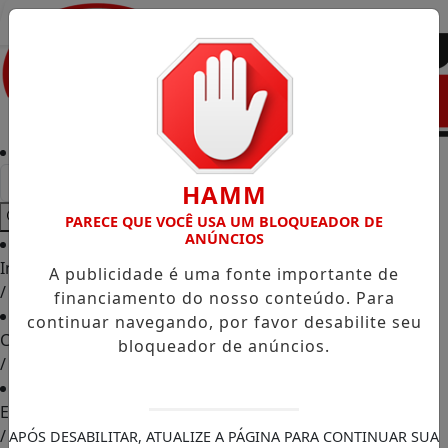
Entrar
HAMM
PARECE QUE VOCÊ USA UM BLOQUEADOR DE
ANÚNCIOS
Início
A publicidade é uma fonte importante de
/
financiamento do nosso conteúdo. Para
continuar navegando, por favor desabilite seu
Classificados
bloqueador de anúncios.
/
Empregos
/
APÓS DESABILITAR, ATUALIZE A PÁGINA PARA CONTINUAR SUA