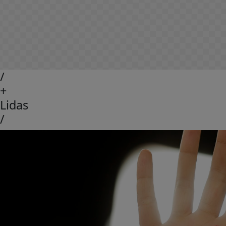
/
+
Lidas
/