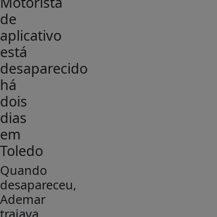
Motorista
de
aplicativo
está
desaparecido
há
dois
dias
em
Toledo
Quando
desapareceu,
Ademar
trajava