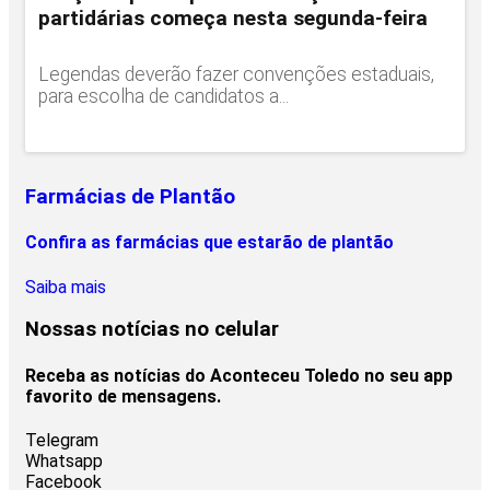
partidárias começa nesta segunda-feira
Legendas deverão fazer convenções estaduais,
para escolha de candidatos a...
Farmácias de Plantão
Confira as farmácias que estarão de plantão
Saiba mais
Nossas notícias
no celular
Receba as notícias do Aconteceu Toledo no seu app
favorito de mensagens.
Telegram
Whatsapp
Facebook