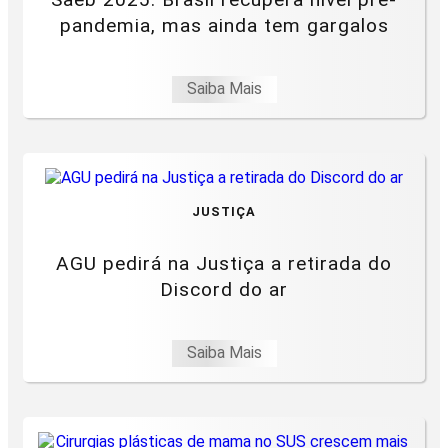
pandemia, mas ainda tem gargalos
Saiba Mais
JUSTIÇA
AGU pedirá na Justiça a retirada do
Discord do ar
Saiba Mais