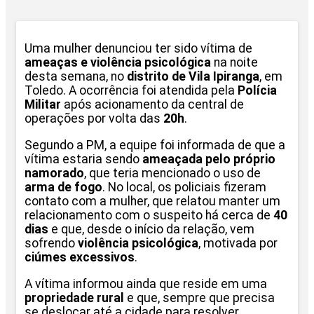
Uma mulher denunciou ter sido vítima de
ameaças e violência psicológica
na noite
desta semana, no
distrito de Vila Ipiranga
, em
Toledo. A ocorrência foi atendida pela
Polícia
Militar
após acionamento da central de
operações por volta das
20h
.
Segundo a PM, a equipe foi informada de que a
vítima estaria sendo
ameaçada pelo próprio
namorado
, que teria mencionado o uso de
arma de fogo
. No local, os policiais fizeram
contato com a mulher, que relatou manter um
relacionamento com o suspeito há cerca de
40
dias
e que, desde o início da relação, vem
sofrendo
violência psicológica
, motivada por
ciúmes excessivos
.
A vítima informou ainda que reside em uma
propriedade rural
e que, sempre que precisa
se deslocar até a cidade para resolver