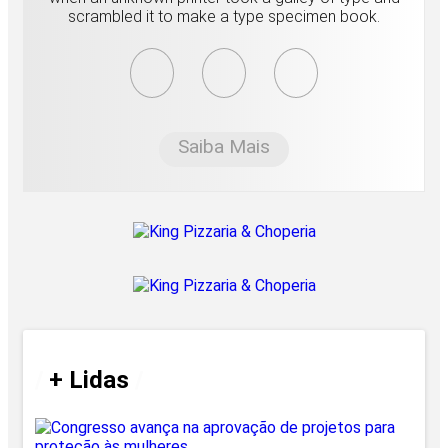
scrambled it to make a type specimen book.
Saiba Mais
/
+ Lidas
/