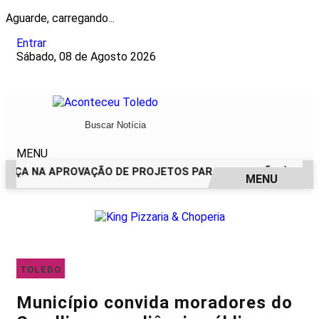
Aguarde, carregando...
Entrar
Sábado, 08 de Agosto 2026
MENU
ÇA NA APROVAÇÃO DE PROJETOS PARA PROTEÇÃO ÀS MULH
MENU
EM ALTA
TOLEDO
Município convida moradores do