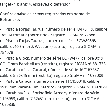
target="_blank">, escreveu o defensor.
Confira abaixo as armas registradas em nome de
Bolsonaro:
Pistola Forjas Taurus, número de série KVJ78119, calibre
.380 Automatic (permitido), registro SIGMA nº 77886
Pistola Forjas Taurus, número de série SGW80868,
calibre .40 Smith & Wesson (restrito), registro SIGMA nº
754078
Pistola Glock, número de série BDFW477, calibre 9x19
COLOmm Parabellum (restrito), registro SIGMA nº 881733
Carabina/Fuzil Caracal, número de série 16C167687,
calibre 5,56x45 mm (restrito), registro SIGMA nº 1097009
Pistola Caracal, número de série 11C150018, calibre
9x19 mm Parabellum (restrito), registro SIGMA nº 1097029
Carabina/Fuzil Springfield Armory, número de série
1198953, calibre 7,62x51 mm (restrito), registro SIGMA nº
1070836