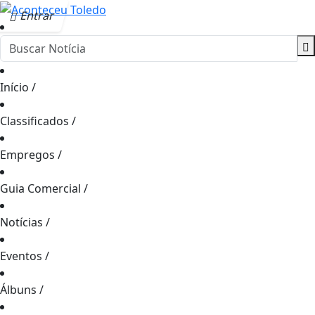
Entrar
Início
/
Classificados
/
Empregos
/
Guia Comercial
/
Notícias
/
Eventos
/
Álbuns
/