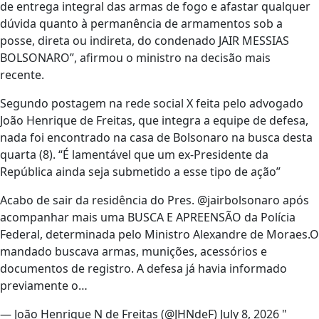
de entrega integral das armas de fogo e afastar qualquer
dúvida quanto à permanência de armamentos sob a
posse, direta ou indireta, do condenado JAIR MESSIAS
BOLSONARO”, afirmou o ministro na decisão mais
recente.
Segundo postagem na rede social X feita pelo advogado
João Henrique de Freitas, que integra a equipe de defesa,
nada foi encontrado na casa de Bolsonaro na busca desta
quarta (8). “É lamentável que um ex-Presidente da
República ainda seja submetido a esse tipo de ação”
Acabo de sair da residência do Pres. @jairbolsonaro após
acompanhar mais uma BUSCA E APREENSÃO da Polícia
Federal, determinada pelo Ministro Alexandre de Moraes.O
mandado buscava armas, munições, acessórios e
documentos de registro. A defesa já havia informado
previamente o…
— João Henrique N de Freitas (@JHNdeF) July 8, 2026 "