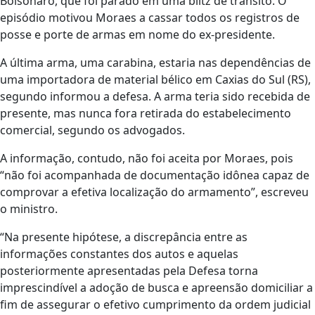
Bolsonaro, que foi parado em uma blitz de trânsito. O
episódio motivou Moraes a cassar todos os registros de
posse e porte de armas em nome do ex-presidente.
A última arma, uma carabina, estaria nas dependências de
uma importadora de material bélico em Caxias do Sul (RS),
segundo informou a defesa. A arma teria sido recebida de
presente, mas nunca fora retirada do estabelecimento
comercial, segundo os advogados.
A informação, contudo, não foi aceita por Moraes, pois
“não foi acompanhada de documentação idônea capaz de
comprovar a efetiva localização do armamento”, escreveu
o ministro.
“Na presente hipótese, a discrepância entre as
informações constantes dos autos e aquelas
posteriormente apresentadas pela Defesa torna
imprescindível a adoção de busca e apreensão domiciliar a
fim de assegurar o efetivo cumprimento da ordem judicial