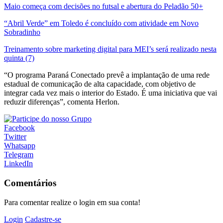
Maio começa com decisões no futsal e abertura do Peladão 50+
“Abril Verde” em Toledo é concluído com atividade em Novo
Sobradinho
Treinamento sobre marketing digital para MEI’s será realizado nesta
quinta (7)
“O programa Paraná Conectado prevê a implantação de uma rede
estadual de comunicação de alta capacidade, com objetivo de
integrar cada vez mais o interior do Estado. É uma iniciativa que vai
reduzir diferenças”, comenta Herlon.
Facebook
Twitter
Whatsapp
Telegram
LinkedIn
Comentários
Para comentar realize o login em sua conta!
Login
Cadastre-se