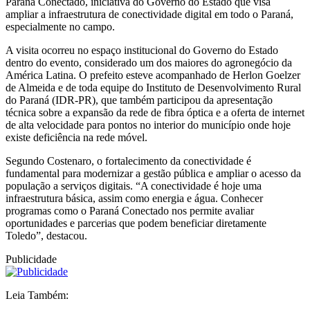
Paraná Conectado, iniciativa do Governo do Estado que visa
ampliar a infraestrutura de conectividade digital em todo o Paraná,
especialmente no campo.
A visita ocorreu no espaço institucional do Governo do Estado
dentro do evento, considerado um dos maiores do agronegócio da
América Latina. O prefeito esteve acompanhado de Herlon Goelzer
de Almeida e de toda equipe do Instituto de Desenvolvimento Rural
do Paraná (IDR-PR), que também participou da apresentação
técnica sobre a expansão da rede de fibra óptica e a oferta de internet
de alta velocidade para pontos no interior do município onde hoje
existe deficiência na rede móvel.
Segundo Costenaro, o fortalecimento da conectividade é
fundamental para modernizar a gestão pública e ampliar o acesso da
população a serviços digitais. “A conectividade é hoje uma
infraestrutura básica, assim como energia e água. Conhecer
programas como o Paraná Conectado nos permite avaliar
oportunidades e parcerias que podem beneficiar diretamente
Toledo”, destacou.
Publicidade
Leia Também: