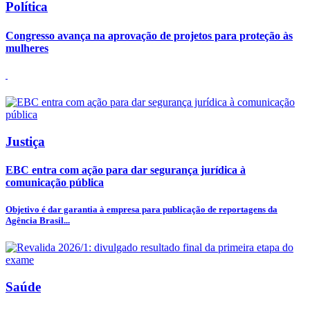
Política
Congresso avança na aprovação de projetos para proteção às
mulheres
Justiça
EBC entra com ação para dar segurança jurídica à
comunicação pública
Objetivo é dar garantia à empresa para publicação de reportagens da
Agência Brasil...
Saúde