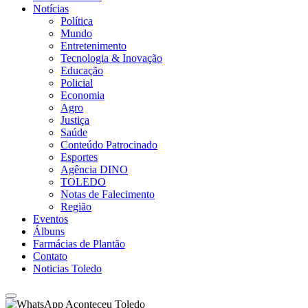
Notícias
Política
Mundo
Entretenimento
Tecnologia & Inovação
Educação
Policial
Economia
Agro
Justiça
Saúde
Conteúdo Patrocinado
Esportes
Agência DINO
TOLEDO
Notas de Falecimento
Região
Eventos
Álbuns
Farmácias de Plantão
Contato
Noticias Toledo
Aconteceu Toledo