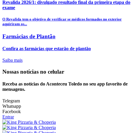
Revalida 2026/1: divulgado resultado final da primeira etapa do
exame
O Revalida tem o objetivo de verificar se médicos formados no exterior
aquiriram os...
Farmácias de Plantão
Confira as farmácias que estarão de plantão
Saiba mais
Nossas notícias
no celular
Receba as notícias do Aconteceu Toledo no seu app favorito de
mensagens.
Telegram
Whatsapp
Facebook
Entrar