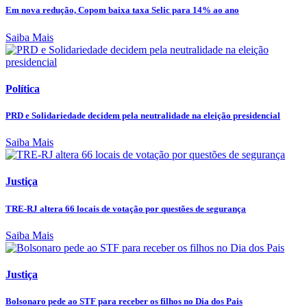
Em nova redução, Copom baixa taxa Selic para 14% ao ano
Saiba Mais
Política
PRD e Solidariedade decidem pela neutralidade na eleição presidencial
Saiba Mais
Justiça
TRE-RJ altera 66 locais de votação por questões de segurança
Saiba Mais
Justiça
Bolsonaro pede ao STF para receber os filhos no Dia dos Pais