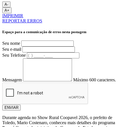
A-
A+
IMPRIMIR
REPORTAR ERROS
Espaço para a comunicação de erros nesta postagem
Seu nome
Seu e-mail
Seu Telefone
Mensagem
Máximo 600 caracteres.
ENVIAR
Durante agenda no Show Rural Coopavel 2026, o prefeito de
Toledo, Mario Costenaro, conheceu mais detalhes do programa