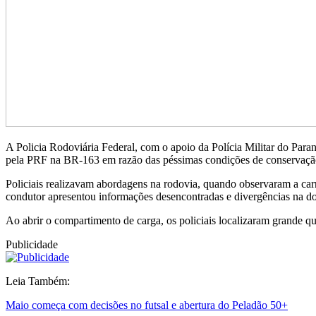
A Policia Rodoviária Federal, com o apoio da Polícia Militar do Para
pela PRF na BR-163 em razão das péssimas condições de conservaçã
Policiais realizavam abordagens na rodovia, quando observaram a carre
condutor apresentou informações desencontradas e divergências na do
Ao abrir o compartimento de carga, os policiais localizaram grande q
Publicidade
Leia Também:
Maio começa com decisões no futsal e abertura do Peladão 50+