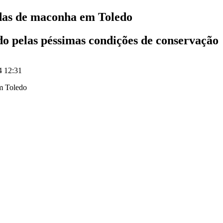
as de maconha em Toledo
do pelas péssimas condições de conservação
4 12:31