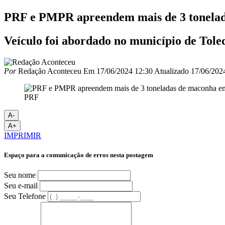
PRF e PMPR apreendem mais de 3 tonelad
Veículo foi abordado no município de Tole
Por
Redação Aconteceu
Em
17/06/2024 12:30
Atualizado
17/06/202
PRF
A-
A+
IMPRIMIR
Espaço para a comunicação de erros nesta postagem
Seu nome
Seu e-mail
Seu Telefone