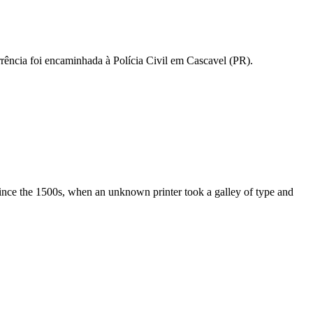
rência foi encaminhada à Polícia Civil em Cascavel (PR).
ince the 1500s, when an unknown printer took a galley of type and