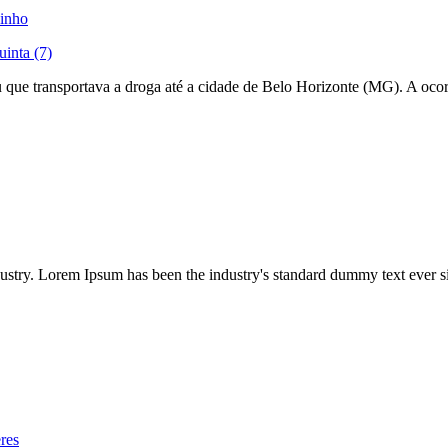
dinho
uinta (7)
que transportava a droga até a cidade de Belo Horizonte (MG). A ocor
dustry. Lorem Ipsum has been the industry's standard dummy text ever s