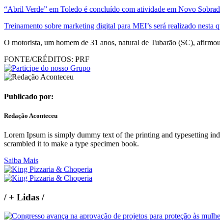
“Abril Verde” em Toledo é concluído com atividade em Novo Sobra
Treinamento sobre marketing digital para MEI’s será realizado nesta q
O motorista, um homem de 31 anos, natural de Tubarão (SC), afirmou 
FONTE/CRÉDITOS:
PRF
Publicado por:
Redação Aconteceu
Lorem Ipsum is simply dummy text of the printing and typesetting in
scrambled it to make a type specimen book.
Saiba Mais
/
+ Lidas
/