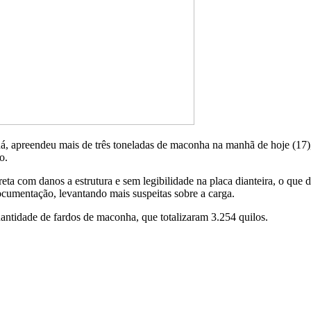
ná, apreendeu mais de três toneladas de maconha na manhã de hoje (17)
o.
ta com danos a estrutura e sem legibilidade na placa dianteira, o que 
cumentação, levantando mais suspeitas sobre a carga.
uantidade de fardos de maconha, que totalizaram 3.254 quilos.