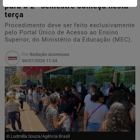
para o 2º semestre começa nesta
terça
Procedimento deve ser feito exclusivamente
pelo Portal Único de Acesso ao Ensino
Superior, do Ministério da Educação (MEC).
Por
Redação Aconteceu
06/07/2026 11:34
© Ludmilla Souza/Agência Brasil