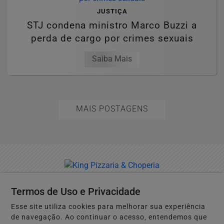
JUSTIÇA
STJ condena ministro Marco Buzzi a
perda de cargo por crimes sexuais
Saiba Mais
MAIS POSTAGENS
Termos de Uso e Privacidade
Esse site utiliza cookies para melhorar sua experiência
Não possui uma conta?
de navegação. Ao continuar o acesso, entendemos que