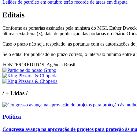
Leilões de petróleo em outubro terão recorde de áreas em disputa
Editais
Conforme as portarias assinadas pela ministra do MGI, Esther Dweck, a
última sexta-feira (3), data de publicação das portarias no Diário Ofic
Caso o prazo não seja respeitado, as portarias com as autorizações d
Se o edital for publicado no prazo correto, o intervalo mínimo entre a
FONTE/CRÉDITOS:
Agência Brasil
/
+ Lidas
/
Política
Congresso avança na aprovação de projetos para proteção às mu