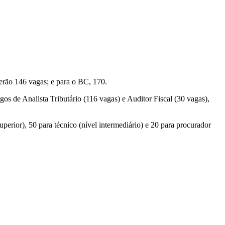
serão 146 vagas; e para o BC, 170.
os de Analista Tributário (116 vagas) e Auditor Fiscal (30 vagas),
uperior), 50 para técnico (nível intermediário) e 20 para procurador