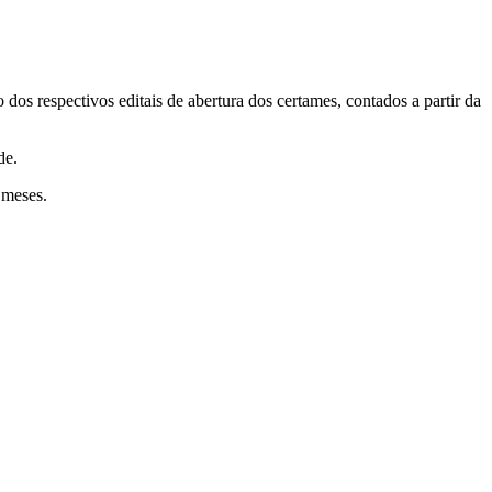
dos respectivos editais de abertura dos certames, contados a partir da
de.
s meses.