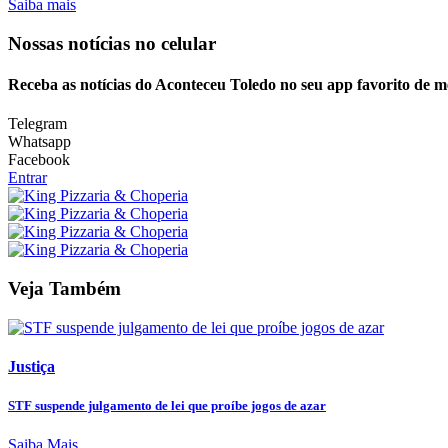
Saiba mais
Nossas notícias
no celular
Receba as notícias do Aconteceu Toledo no seu app favorito de 
Telegram
Whatsapp
Facebook
Entrar
Veja Também
Justiça
STF suspende julgamento de lei que proíbe jogos de azar
Saiba Mais