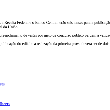
 Receita Federal e o Banco Central terão seis meses para a publicação 
ial da União.
e preenchimento de vagas por meio de concurso público perdem a valida
 publicação do edital e a realização da primeira prova deverá ser de doi
lheres