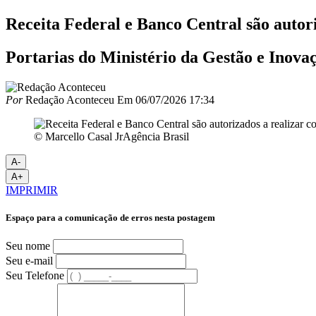
Receita Federal e Banco Central são autor
Portarias do Ministério da Gestão e Inova
Por
Redação Aconteceu
Em
06/07/2026 17:34
© Marcello Casal JrAgência Brasil
A-
A+
IMPRIMIR
Espaço para a comunicação de erros nesta postagem
Seu nome
Seu e-mail
Seu Telefone