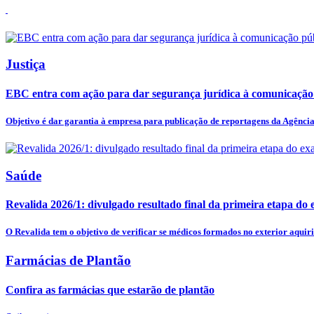
Justiça
EBC entra com ação para dar segurança jurídica à comunicação
Objetivo é dar garantia à empresa para publicação de reportagens da Agência 
Saúde
Revalida 2026/1: divulgado resultado final da primeira etapa do
O Revalida tem o objetivo de verificar se médicos formados no exterior aquiri
Farmácias de Plantão
Confira as farmácias que estarão de plantão