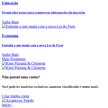
Educação
Prouni abre prazo para comprovar informações da inscrição
Saiba Mais
Economia
Entenda o que muda com a nova Lei do Frete
Saiba Mais
Mais Postagens
Não possui uma conta?
Você pode ler matérias exclusivas, anunciar classificados e muito mais!
Criar minha conta
Início
|