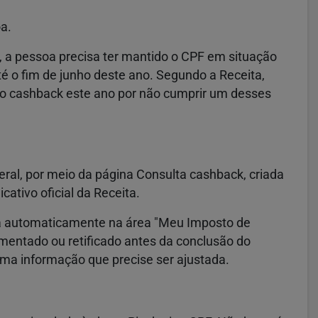
oa.
, a pessoa precisa ter mantido o CPF em situação
té o fim de junho deste ano. Segundo a Receita,
r o cashback este ano por não cumprir um desses
deral, por meio da página Consulta cashback, criada
cativo oficial da Receita.
a automaticamente na área "Meu Imposto de
mentado ou retificado antes da conclusão do
uma informação que precise ser ajustada.