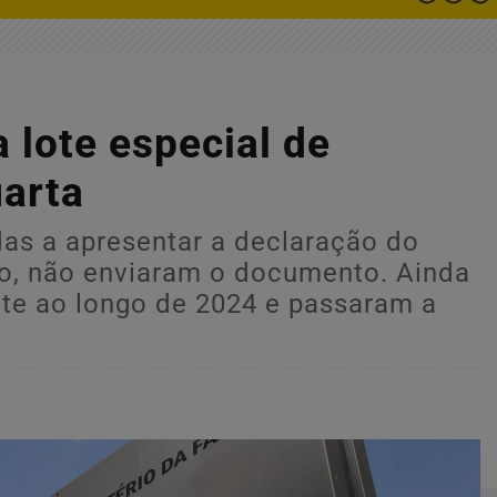
a lote especial de
uarta
as a apresentar a declaração do
so, não enviaram o documento. Ainda
nte ao longo de 2024 e passaram a