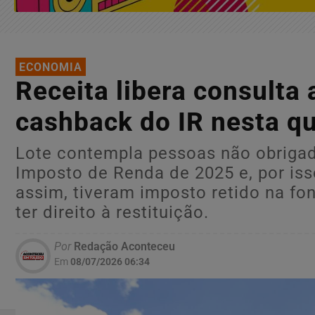
ECONOMIA
Receita libera consulta 
cashback do IR nesta q
Lote contempla pessoas não obrigad
Imposto de Renda de 2025 e, por is
assim, tiveram imposto retido na fo
ter direito à restituição.
Por
Redação Aconteceu
Em
08/07/2026 06:34