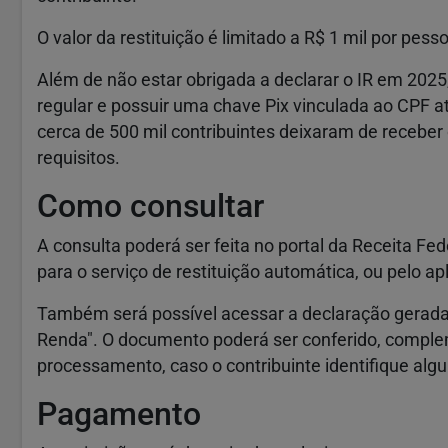
O valor da restituição é limitado a R$ 1 mil por pess
Além de não estar obrigada a declarar o IR em 2025
regular e possuir uma chave Pix vinculada ao CPF a
cerca de 500 mil contribuintes deixaram de recebe
requisitos.
Como consultar
A consulta poderá ser feita no portal da Receita Fe
para o serviço de restituição automática, ou pelo apli
Também será possível acessar a declaração gerad
Renda". O documento poderá ser conferido, comple
processamento, caso o contribuinte identifique alg
Pagamento