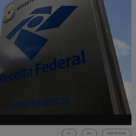
A-
A+
IMPRIMIR