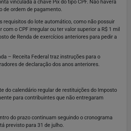
nta vinculada à chave Pix do tipo CPF. Não haverá
o de ordem de pagamento.
os requisitos do lote automático, como não possuir
 com o CPF irregular ou ter valor superior a R$ 1 mil
sto de Renda de exercícios anteriores para pedir a
 – Receita Federal traz instruções para o
adores de declaração dos anos anteriores.
 do calendário regular de restituições do Imposto
amente para contribuintes que não entregaram
entro do prazo continuam seguindo o cronograma
tá previsto para 31 de julho.