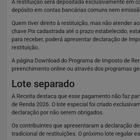
A restituição será depositada exclusivamente em co
depósito em contas bancárias comuns nem emissã
Quem tiver direito à restituição, mas não atender a
chave Pix cadastrada até o prazo estabelecido, estar
para receber, poderá apresentar declaração de Impo
restituição.
A página Download do Programa de Imposto de Renda
preenchimento online ou através dos programas ger
Lote separado
A Receita destaca que esse pagamento não faz parte
de Renda 2026. O lote especial foi criado exclusiv
declaração por não serem obrigados.
Os contribuintes que apresentaram a declaração d
tradicional de restituições. O próximo lote regular es