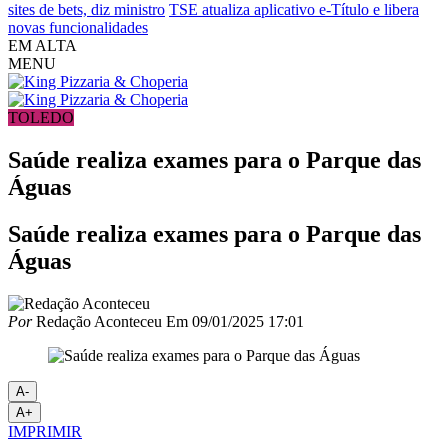
sites de bets, diz ministro
TSE atualiza aplicativo e-Título e libera
novas funcionalidades
EM ALTA
MENU
TOLEDO
Saúde realiza exames para o Parque das
Águas
Saúde realiza exames para o Parque das
Águas
Por
Redação Aconteceu
Em
09/01/2025 17:01
A-
A+
IMPRIMIR