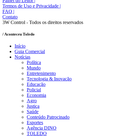
Painel do Leitor
|
Termos de Uso e Privacidade
|
FAQ
|
Contato
3W Control - Todos os direitos reservados
/ Aconteceu Toledo
Início
Guia Comercial
Notícias
Política
Mundo
Entretenimento
Tecnologia & Inovação
Educação
Policial
Economia
Agro
Justiça
Saúde
Conteúdo Patrocinado
Esportes
Agência DINO
TOLEDO