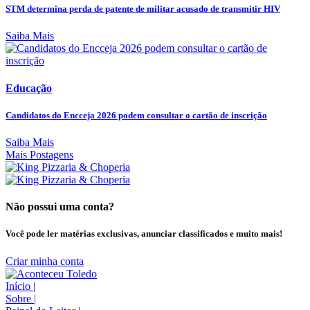
STM determina perda de patente de militar acusado de transmitir HIV
Saiba Mais
Educação
Candidatos do Encceja 2026 podem consultar o cartão de inscrição
Saiba Mais
Mais Postagens
Não possui uma conta?
Você pode ler matérias exclusivas, anunciar classificados e muito mais!
Criar minha conta
Início
|
Sobre
|