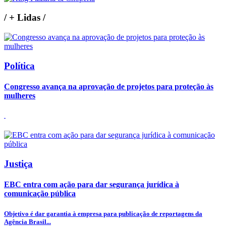
/
+ Lidas
/
Política
Congresso avança na aprovação de projetos para proteção às
mulheres
Justiça
EBC entra com ação para dar segurança jurídica à
comunicação pública
Objetivo é dar garantia à empresa para publicação de reportagens da
Agência Brasil...