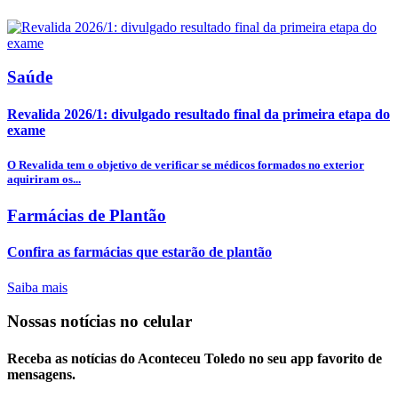
Saúde
Revalida 2026/1: divulgado resultado final da primeira etapa do
exame
O Revalida tem o objetivo de verificar se médicos formados no exterior
aquiriram os...
Farmácias de Plantão
Confira as farmácias que estarão de plantão
Saiba mais
Nossas notícias
no celular
Receba as notícias do Aconteceu Toledo no seu app favorito de
mensagens.