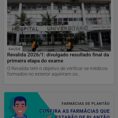
SAÚDE
Revalida 2026/1: divulgado resultado final da
primeira etapa do exame
O Revalida tem o objetivo de verificar se médicos
formados no exterior aquiriram os...
FARMÁCIAS DE PLANTÃO
CONFIRA AS FARMÁCIAS QUE
ESTARÃO DE PLANTÃO