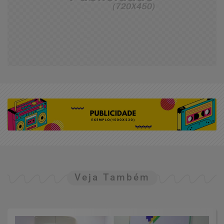
Veja Também