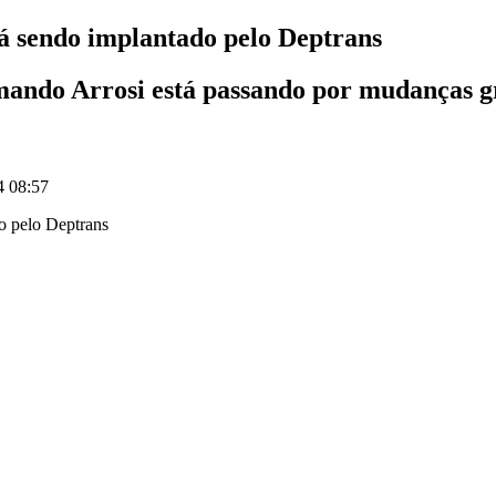
tá sendo implantado pelo Deptrans
mando Arrosi está passando por mudanças gr
4 08:57