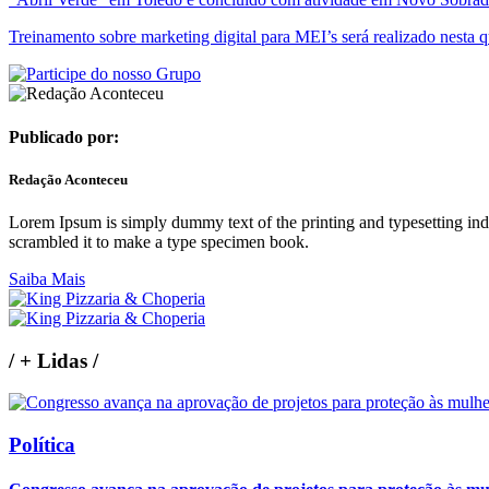
Treinamento sobre marketing digital para MEI’s será realizado nesta q
Publicado por:
Redação Aconteceu
Lorem Ipsum is simply dummy text of the printing and typesetting in
scrambled it to make a type specimen book.
Saiba Mais
/
+ Lidas
/
Política