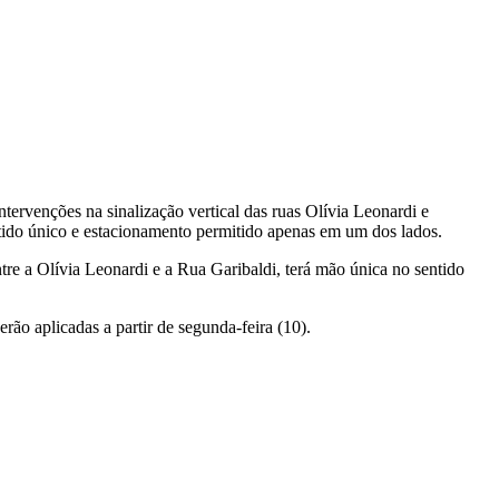
ervenções na sinalização vertical das ruas Olívia Leonardi e
ntido único e estacionamento permitido apenas em um dos lados.
tre a Olívia Leonardi e a Rua Garibaldi, terá mão única no sentido
erão aplicadas a partir de segunda-feira (10).