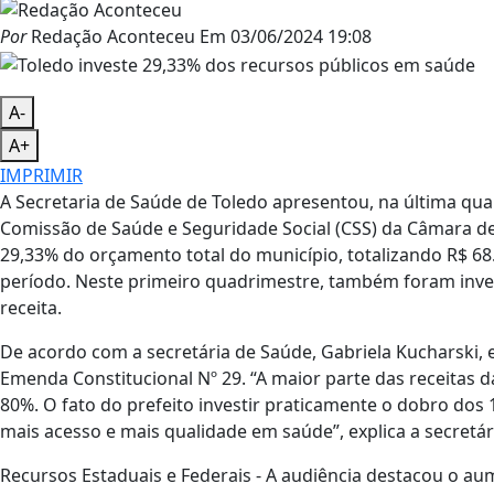
Por
Redação Aconteceu
Em
03/06/2024 19:08
A-
A+
IMPRIMIR
A Secretaria de Saúde de Toledo apresentou, na última quar
Comissão de Saúde e Seguridade Social (CSS) da Câmara d
29,33% do orçamento total do município, totalizando R$ 6
período. Neste primeiro quadrimestre, também foram inves
receita.
De acordo com a secretária de Saúde, Gabriela Kucharski, 
Emenda Constitucional Nº 29. “A maior parte das receitas d
80%. O fato do prefeito investir praticamente o dobro dos
mais acesso e mais qualidade em saúde”, explica a secretár
Recursos Estaduais e Federais -
A audiência destacou o aum