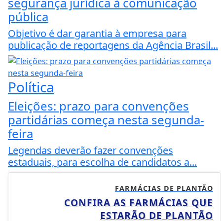
segurança jurídica à comunicação
pública
Objetivo é dar garantia à empresa para
publicação de reportagens da Agência Brasil...
Política
Eleições: prazo para convenções
partidárias começa nesta segunda-
feira
Legendas deverão fazer convenções
estaduais, para escolha de candidatos a...
FARMÁCIAS DE PLANTÃO
CONFIRA AS FARMÁCIAS QUE
ESTARÃO DE PLANTÃO