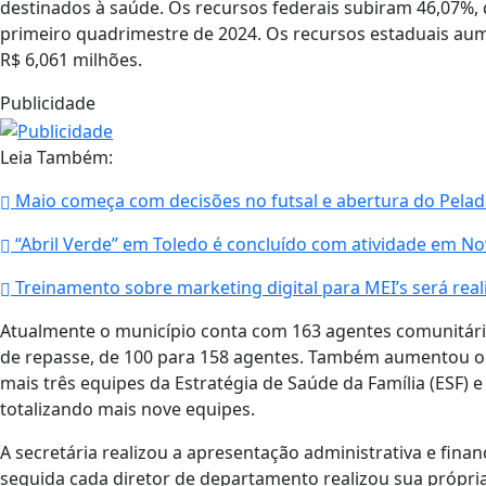
destinados à saúde. Os recursos federais subiram 46,07%, 
primeiro quadrimestre de 2024. Os recursos estaduais au
R$ 6,061 milhões.
Publicidade
Leia Também:
Maio começa com decisões no futsal e abertura do Pela
“Abril Verde” em Toledo é concluído com atividade em N
Treinamento sobre marketing digital para MEI’s será reali
Atualmente o município conta com 163 agentes comunitário
de repasse, de 100 para 158 agentes. Também aumentou o 
mais três equipes da Estratégia de Saúde da Família (ESF) e
totalizando mais nove equipes.
A secretária realizou a apresentação administrativa e fina
seguida cada diretor de departamento realizou sua própri