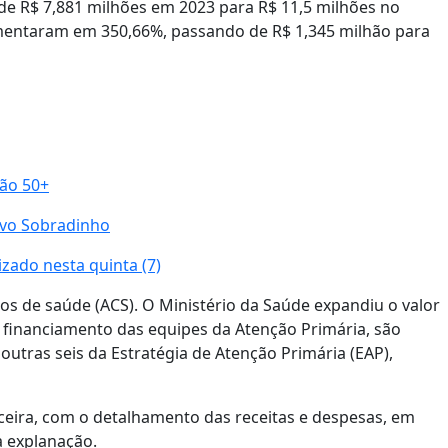
de R$ 7,881 milhões em 2023 para R$ 11,5 milhões no
mentaram em 350,66%, passando de R$ 1,345 milhão para
dão 50+
ovo Sobradinho
zado nesta quinta (7)
s de saúde (ACS). O Ministério da Saúde expandiu o valor
financiamento das equipes da Atenção Primária, são
 outras seis da Estratégia de Atenção Primária (EAP),
nceira, com o detalhamento das receitas e despesas, em
a explanação.