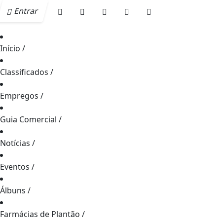
Entrar
Início
/
Classificados
/
Empregos
/
Guia Comercial
/
Notícias
/
Eventos
/
Álbuns
/
Farmácias de Plantão
/