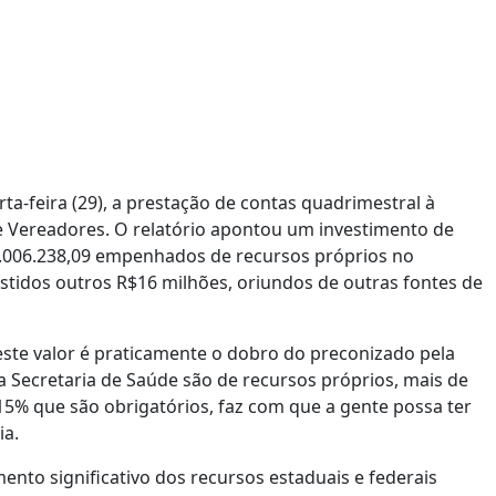
ta-feira (29), a prestação de contas quadrimestral à
e Vereadores. O relatório apontou um investimento de
8.006.238,09 empenhados de recursos próprios no
tidos outros R$16 milhões, oriundos de outras fontes de
este valor é praticamente o dobro do preconizado pela
a Secretaria de Saúde são de recursos próprios, mais de
 15% que são obrigatórios, faz com que a gente possa ter
ia.
ento significativo dos recursos estaduais e federais