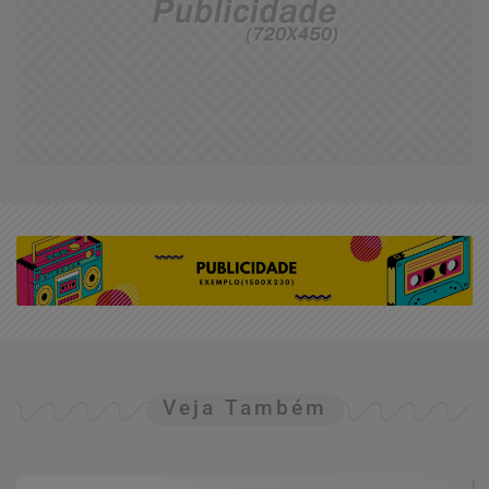
Veja Também