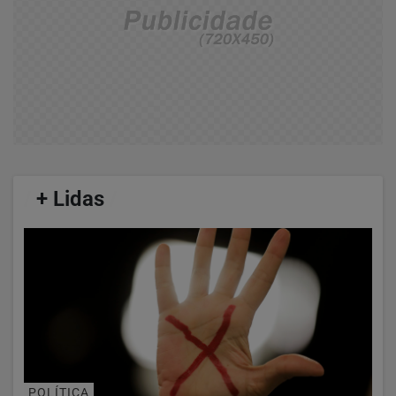
/
+ Lidas
/
POLÍTICA