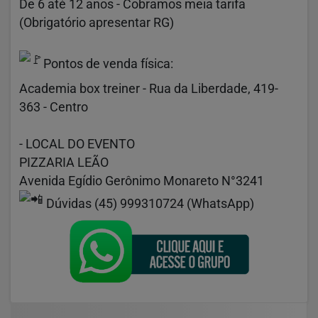
De 6 até 12 anos - Cobramos meia tarifa
(Obrigatório apresentar RG)
Pontos de venda física:
Academia box treiner - Rua da Liberdade, 419-
363 - Centro
- LOCAL DO EVENTO
PIZZARIA LEÃO
Avenida Egídio Gerônimo Monareto N°3241
Dúvidas (45) 999310724 (WhatsApp)