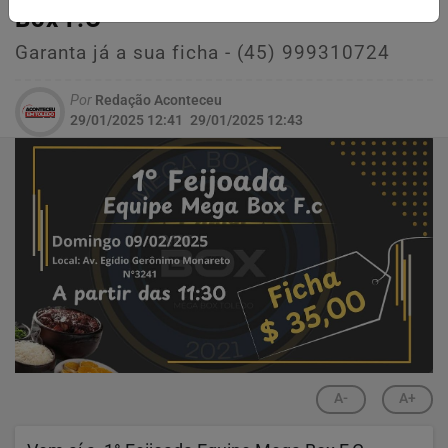
Box F.C
Garanta já a sua ficha - (45) 999310724
Por
Redação Aconteceu
29/01/2025 12:41
29/01/2025 12:43
A-
A+