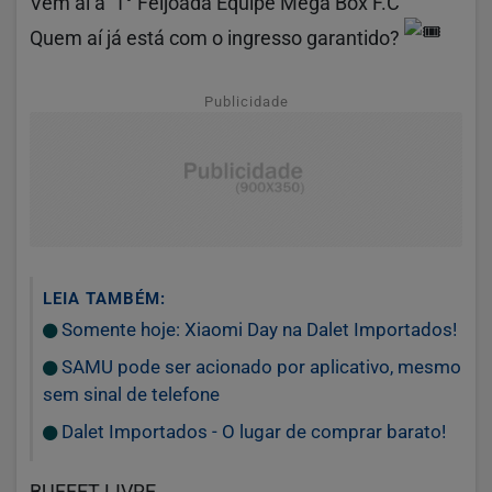
Vem aí a 1° Feijoada Equipe Mega Box F.C
Quem aí já está com o ingresso garantido?
Publicidade
LEIA TAMBÉM:
Somente hoje: Xiaomi Day na Dalet Importados!
SAMU pode ser acionado por aplicativo, mesmo
sem sinal de telefone
Dalet Importados - O lugar de comprar barato!