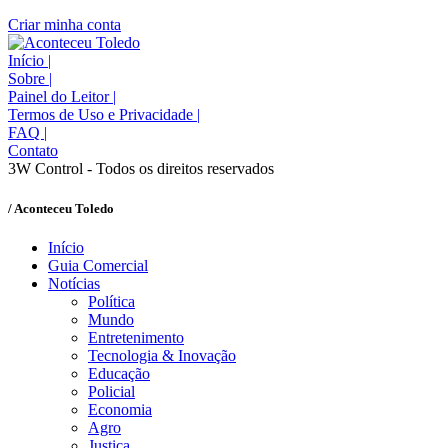
Criar minha conta
Início
|
Sobre
|
Painel do Leitor
|
Termos de Uso e Privacidade
|
FAQ
|
Contato
3W Control - Todos os direitos reservados
/ Aconteceu Toledo
Início
Guia Comercial
Notícias
Política
Mundo
Entretenimento
Tecnologia & Inovação
Educação
Policial
Economia
Agro
Justiça