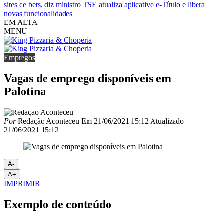
sites de bets, diz ministro
TSE atualiza aplicativo e-Título e libera
novas funcionalidades
EM ALTA
MENU
Empregos
Vagas de emprego disponíveis em
Palotina
Por
Redação Aconteceu
Em
21/06/2021 15:12
Atualizado
21/06/2021 15:12
A-
A+
IMPRIMIR
Exemplo de conteúdo