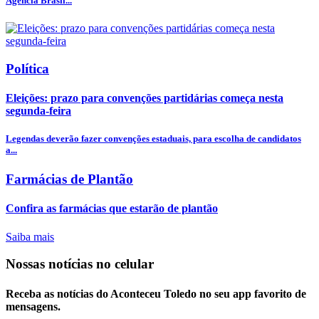
Agência Brasil...
Política
Eleições: prazo para convenções partidárias começa nesta
segunda-feira
Legendas deverão fazer convenções estaduais, para escolha de candidatos
a...
Farmácias de Plantão
Confira as farmácias que estarão de plantão
Saiba mais
Nossas notícias
no celular
Receba as notícias do Aconteceu Toledo no seu app favorito de
mensagens.