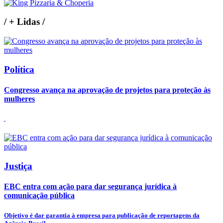
/
+ Lidas
/
Política
Congresso avança na aprovação de projetos para proteção às
mulheres
Justiça
EBC entra com ação para dar segurança jurídica à
comunicação pública
Objetivo é dar garantia à empresa para publicação de reportagens da