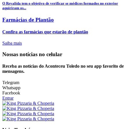
O Revalida tem o objetivo de verificar se médicos formados no exterior
aquiriram os...
Farmácias de Plantão
Confira as farmácias que estarão de plantão
Saiba mais
Nossas notícias
no celular
Receba as notícias do Aconteceu Toledo no seu app favorito de
mensagens.
Telegram
Whatsapp
Facebook
Entrar