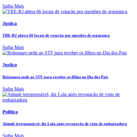
Saiba Mais
Justiça
TRE-RJ altera 66 locais de votação por questões de segurança
Saiba Mais
Justiça
Bolsonaro pede ao STF para receber os filhos no Dia dos Pais
Saiba Mais
Política
Atitude irresponsável, diz Lula após revogação de visto de embaixadora
Saiba Mais