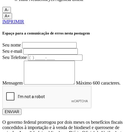
A-
A+
IMPRIMIR
Espaço para a comunicação de erros nesta postagem
Seu nome
Seu e-mail
Seu Telefone
Mensagem
Máximo 600 caracteres.
ENVIAR
O governo federal prorrogou por dois meses os benefícios fiscais
concedidos à importação e à venda de biodiesel e querosene de