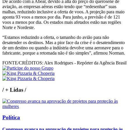
De acordo com a Abear, devido à alta do preço do querosene de
aviação, as empresas aéreas estão tendo que “redesenhar” suas
malhas, reduzindo inclusive a oferta de voos. A projeção para maio
aponta 93 voos a menos por dia. Para junho, a previsão é de 121
voos a menos por dia. Os estados mais afetados estão nas regiões
Norte e Nordeste.
“Estamos reduzindo a oferta, o tamanho do avião para não
desatender os destinos. Mas a pior face da crise é o desatendimento
de um destino ou quando a indústria devolve uma aeronave para o
fabricante, porque a retomada não é tão simples”, afirmou Norman.
FONTE/CRÉDITOS:
Alex Rodrigues - Repórter da Agência Brasil
/
+ Lidas
/
Política
Congresso avança na aprovação de projetos para proteção às