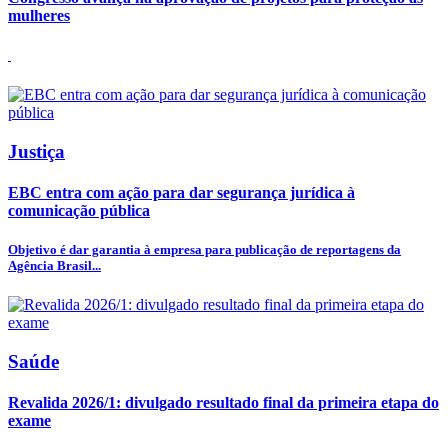
mulheres
Justiça
EBC entra com ação para dar segurança jurídica à
comunicação pública
Objetivo é dar garantia à empresa para publicação de reportagens da
Agência Brasil...
Saúde
Revalida 2026/1: divulgado resultado final da primeira etapa do
exame