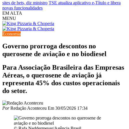
sites de bets, diz ministro
TSE atualiza aplicativo e-Título e libera
novas funcionalidades
EM ALTA
MENU
Economia
Governo prorroga descontos no
querosene de aviação e no biodiesel
Para Associação Brasileira das Empresas
Aéreas, o querosene de aviação já
representa 45% dos custos operacionais
do setor.
Por
Redação Aconteceu
Em
30/05/2026 17:34
© Rafa Neddermeyer/Agência Brasil