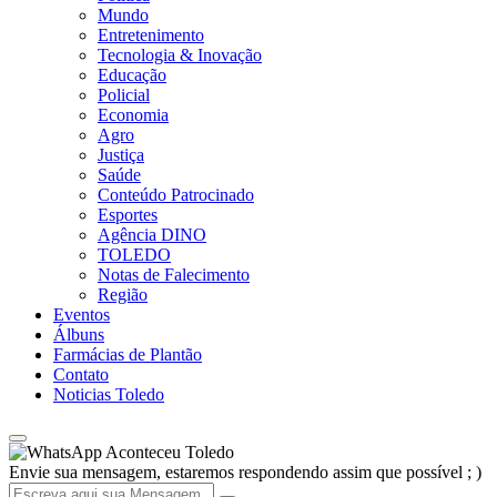
Mundo
Entretenimento
Tecnologia & Inovação
Educação
Policial
Economia
Agro
Justiça
Saúde
Conteúdo Patrocinado
Esportes
Agência DINO
TOLEDO
Notas de Falecimento
Região
Eventos
Álbuns
Farmácias de Plantão
Contato
Noticias Toledo
Aconteceu Toledo
Envie sua mensagem, estaremos respondendo assim que possível ; )